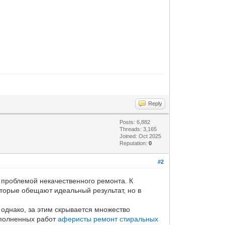
Reply
Posts: 6,882
Threads: 3,165
Joined: Oct 2025
Reputation:
0
#2
 проблемой некачественного ремонта. К
оторые обещают идеальный результат, но в
днако, за этим скрывается множество
ыполненных работ
аферисты ремонт стиральных