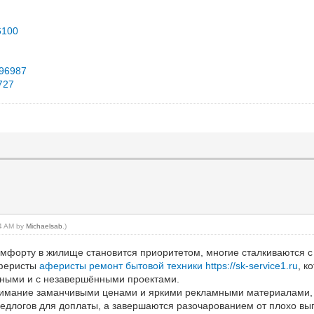
6100
196987
4727
34 AM by
Michaelsab
.)
омфорту в жилище становится приоритетом, многие сталкиваются с
аферисты
аферисты ремонт бытовой техники https://sk-service1.ru
, к
нными и с незавершёнными проектами.
имание заманчивыми ценами и яркими рекламными материалами, о
едлогов для доплаты, а завершаются разочарованием от плохо в