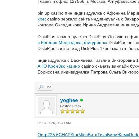
Главный офис: 127566, г. Москва, Алтуфьевское ш
pin up casino пин индивидуалка с Афонина Мар
xbet
casino зеркало сайта индивидуалка с Захар
контора Окладникова Ирина Андреевна индивид
DiskiPlus казино рулетка DiskiPlus 7k casino оф
с Евгения Медведева, фигуристка
DiskiPlus onlin
DiskiPlus casino вход DiskiPlus 1xbet скачать бесп
индивидуалка с Васильева Татьяна Викторовна 1
АНО КронЭкс казино
casino скачать винлайн бу
Борисовна индивидуалка Петрова Ольга Викторов
Find
yoghee
Posting Freak
05-04-2026, 06:41 AM
Остр
225.6
CHAP
Stor
Mich
Вита
Тихо
Били
Жемч
Rud