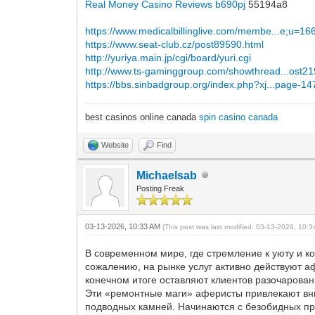
Real Money Casino Reviews b690pj
55194a8
https://www.medicalbillinglive.com/membe...e;u=16
https://www.seat-club.cz/post89590.html
http://yuriya.main.jp/cgi/board/yuri.cgi
http://www.ts-gaminggroup.com/showthread...ost2
https://bbs.sinbadgroup.org/index.php?xj...page-1
best casinos online canada
spin casino canada
Website
Find
Michaelsab
Posting Freak
03-13-2026, 10:33 AM
(This post was last modified: 03-13-2026, 10:
В современном мире, где стремление к уюту и к
сожалению, на рынке услуг активно действуют 
конечном итоге оставляют клиентов разочарова
Эти «ремонтные маги» аферисты привлекают вн
подводных камней. Начинаются с безобидных пр