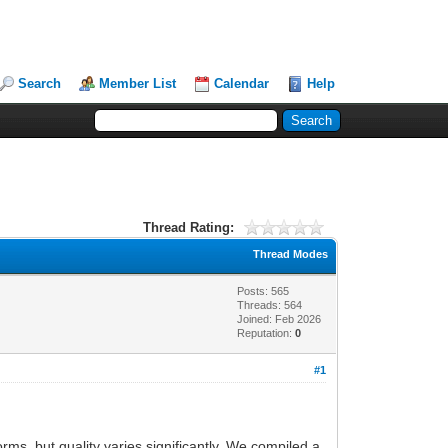
Search
Member List
Calendar
Help
Thread Rating:
Thread Modes
Posts: 565
Threads: 564
Joined: Feb 2026
Reputation:
0
#1
orms, but quality varies significantly. We compiled a