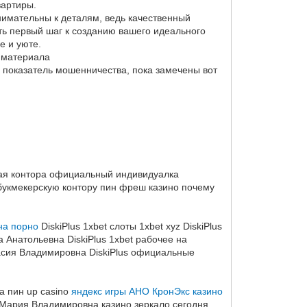
вартиры.
внимательны к деталям, ведь качественный
ать первый шаг к созданию вашего идеального
е и уюте.
» материала
о показатель мошенничества, пока замечены вот
ая контора официальный индивидуалка
z букмекерскую контору пин фреш казино почему
на порно
DiskiPlus 1xbet слоты 1xbet xyz DiskiPlus
а Анатольевна DiskiPlus 1xbet рабочее на
стасия Владимировна DiskiPlus официальные
а пин up casino
яндекс игры АНО КронЭкс казино
а Мария Владимировна казино зеркало сегодня