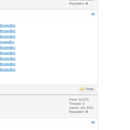
Reputation:
0
#3
фо
инфо
фо
инфо
фо
инфо
фо
инфо
фо
инфо
фо
инфо
фо
инфо
фо
инфо
фо
инфо
Reply
Posts: 62,573
Threads: 0
Joined: Jan 2026
Reputation:
0
#4