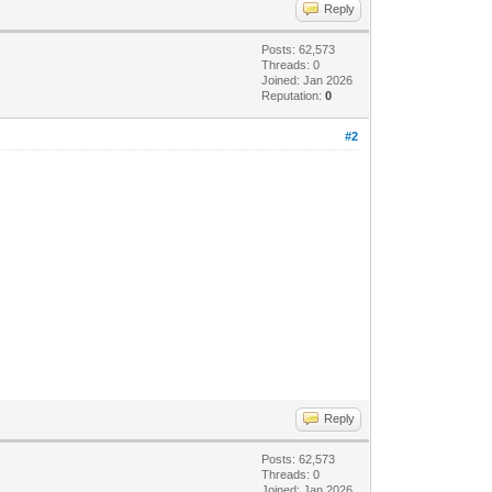
Reply
Posts: 62,573
Threads: 0
Joined: Jan 2026
Reputation:
0
#2
Reply
Posts: 62,573
Threads: 0
Joined: Jan 2026