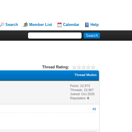
Search
Member List
Calendar
Help
Thread Rating:
Thread Modes
Posts: 22,973
Threads: 22,967
Joined: Oct 2025
Reputation:
0
#1