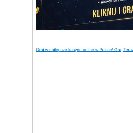
Graj w najlepsze kasyno online w Polsce! Graj Tera