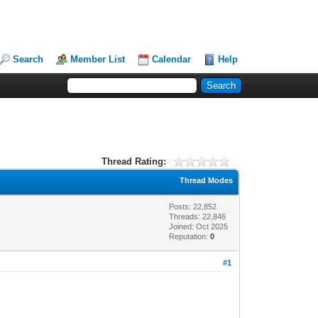
Search
Member List
Calendar
Help
Thread Rating:
Thread Modes
Posts: 22,852
Threads: 22,846
Joined: Oct 2025
Reputation:
0
#1