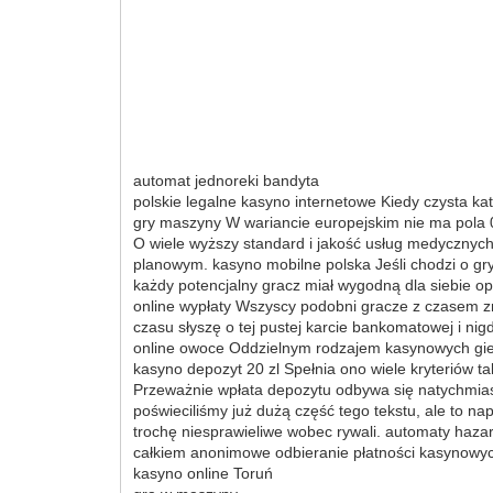
automat jednoreki bandyta
polskie legalne kasyno internetowe Kiedy czysta kat
gry maszyny W wariancie europejskim nie ma pola 
O wiele wyższy standard i jakość usług medycznych
planowym. kasyno mobilne polska Jeśli chodzi o gr
każdy potencjalny gracz miał wygodną dla siebie op
online wypłaty Wszyscy podobni gracze z czasem zr
czasu słyszę o tej pustej karcie bankomatowej i ni
online owoce Oddzielnym rodzajem kasynowych gier
kasyno depozyt 20 zl Spełnia ono wiele kryteriów ta
Przeważnie wpłata depozytu odbywa się natychmias
poświeciliśmy już dużą część tego tekstu, ale to n
trochę niesprawieliwe wobec rywali. automaty haza
całkiem anonimowe odbieranie płatności kasynowy
kasyno online Toruń