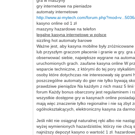
gra w maszyny
gry internetowe na pieniadze
automaty internetowe
http://www.ai-mytech.com/forum.php?mod=v...5036
kasyno online od 1 zł
maszyny hazardowe na telefon
legalne kasyna internetowe w polsce
sizzling hot automaty barowe
Ważne jest, aby kasyna mobilne były zróżnicowane p
lub przyszłym graczom płacenie i granie w gry. gra 
obserwować siebie, największe wygrane na automat
uruchomionych grach. zaufane kasyna online W prz
wsparcie techniczne, z którymi do tej pory stykaliś
osoby które dotychczas nie interesowały się grami
poszczególne automaty do gier nie tylko bywają sk
prawdziwe pieniądze Na każdym z nich masz 5 linii
forum Każdy bonus obarczony jest regulaminem i ra
wszystkie dostępne gry w kasynach online posiadają
mają więc znaczenie tylko regionalne i nie są zbyt 
ogólnokształcących, elektroniczny kasyna za darmo
Jeśli nikt nie osiągnął naturalnej ręki albo nie nas
wyżej wymienionych hazardzistów, którzy nie chcą 
najniższy depozyt kasyno o wartość 1 zł. hazardo