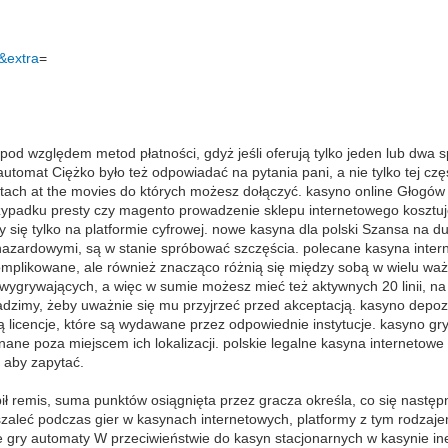
&extra
=
od względem metod płatności, gdyż jeśli oferują tylko jeden lub dwa s
automat Ciężko było też odpowiadać na pytania pani, a nie tylko tej częś
ach at the movies do których możesz dołączyć. kasyno online Głogów 
ypadku presty czy magento prowadzenie sklepu internetowego kosztuje
my się tylko na platformie cyfrowej. nowe kasyna dla polski Szansa na d
 hazardowymi, są w stanie spróbować szczęścia. polecane kasyna intern
omplikowane, ale również znacząco różnią się między sobą w wielu waż
 wygrywających, a więc w sumie możesz mieć też aktywnych 20 linii, n
dzimy, żeby uważnie się mu przyjrzeć przed akceptacją. kasyno depozy
 licencje, które są wydawane przez odpowiednie instytucje. kasyno gry
znane poza miejscem ich lokalizacji. polskie legalne kasyna internetow
 aby zapytać.
tąpił remis, suma punktów osiągnięta przez gracza określa, co się nastę
szaleć podczas gier w kasynach internetowych, platformy z tym rodza
we gry automaty W przeciwieństwie do kasyn stacjonarnych w kasynie