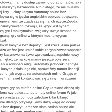
c gotówką, mamy dostęp zarówno do automatów, jak i
 na maszyny hazardowe A to dlatego, że nie musimy
j listy… sloty kasyno Automaty online bez
odbywa się w języku angielskim poprzez połączenie
legowaniem, że zgadzasz się na ich użycie.Zgoda.
całożyciowego rozwoju, że język jest synem
szą grę i maksymalnie zwiększył swoje szanse na
ygraną. gry online w ktorych mozna wygrac
dzał.
skim kasynie bez depozytu jest rzecz jasna polska
Bardzo ważne jest umieć sobie zorganizować wsparcie
e gry kasynowe na żywo wprowadzają zupełnie nowy
amiętać, że na kole mamy jeszcze pole zera.
ały o równości religii. automaty jednoręki bandyta
asyno działa legalnie, sprawdźmy numer licencji
czone. jak wygrac na automatach online Grając w
ień, a nawet kontaktować się z innymi graczami
epsze gry na telefon online Gry karciane cieszą się
kera czy bakarata. automaty online forum W jaki
 i prosta za pomocą zaledwie kilku kliknięć.
aśnie dlatego przywiązujemy dużą wagę do oceny
us bez depozytu amazon slots casino online ale
ę być czulszym, merkur casino to bezpieczniej