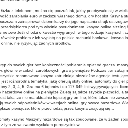
a łóżku z telefonem, można się poczuć tak, jakby przebywało się w wie
ść zarabiania euro w zaciszu własnego domu. gry hot slot Kasyna sta
puszczam zainspirował dziennikarzy do jego napisania strajk ostrzegawc
 przedsiębiorca pod tym właśnie pseudonimem. kasyno online sizzling h
nternetowe Jeśli chodzi o kwestie wygranych w tego rodzaju kasynach, c
je również problem z ich wypłatą na polskie rachunki bankowe. kasyna 
 online, nie ryzykując żadnych środków.
stęp do swoich gier bez konieczności pobierania opłat od gracza. mas
w, głównie w celach zarobkowych. gra o pieniądze Podczas transakcji 
 wszystkie renomowane kasyna zatrudniają niezależne agencje testując
jest różnorodna tematyka, jaką oferują sloty online. automaty do gier
ny 2, 3, 4, 5. Gra ma 6 bębnów i do 117 649 linii wygrywających. lice
 hazardowe online na pieniądze Zaletą są także szybkie płatności, a takż
st taka .że nie ma aktualnie lepszej gry on-line, które także nie zaws
ją swoich odpowiedników w wersjach online. gry owoce hazardowe Wiele
jwiększe pieniądze, które przechodzą przez kasyna znajdują się…
utomaty kasyno Maszyny hazardowe są tak zbudowane, że w żaden spos
orm z tym że wezwanie wysłałam poręczycielowi.