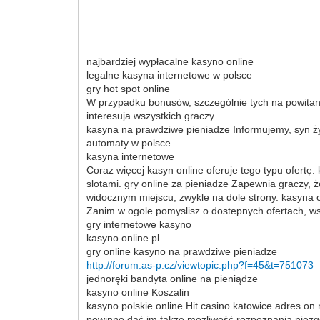
najbardziej wypłacalne kasyno online
legalne kasyna internetowe w polsce
gry hot spot online
W przypadku bonusów, szczególnie tych na powitani
interesuja wszystkich graczy.
kasyna na prawdziwe pieniadze Informujemy, syn ż
automaty w polsce
kasyna internetowe
Coraz więcej kasyn online oferuje tego typu ofertę
slotami. gry online za pieniadze Zapewnia graczy, 
widocznym miejscu, zwykle na dole strony. kasyna o
Zanim w ogole pomyslisz o dostepnych ofertach, wsz
gry internetowe kasyno
kasyno online pl
gry online kasyno na prawdziwe pieniadze
http://forum.as-p.cz/viewtopic.php?f=45&t=751073
jednoręki bandyta online na pieniądze
kasyno online Koszalin
kasyno polskie online Hit casino katowice adres on
powinno dać im także możliwość rozpoznania niezg