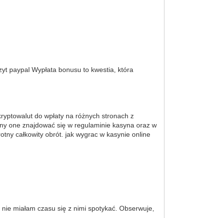
yt paypal Wypłata bonusu to kwestia, która
kryptowalut do wpłaty na różnych stronach z
inny one znajdować się w regulaminie kasyna oraz w
tny całkowity obrót. jak wygrac w kasynie online
e nie miałam czasu się z nimi spotykać. Obserwuje,