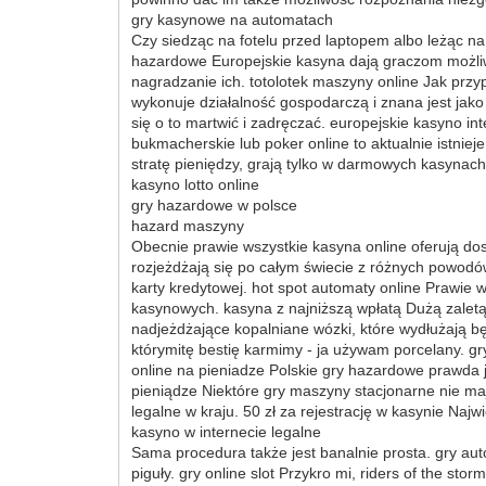
gry kasynowe na automatach
Czy siedząc na fotelu przed laptopem albo leżąc n
hazardowe Europejskie kasyna dają graczom możliwo
nagradzanie ich. totolotek maszyny online Jak przy
wykonuje działalność gospodarczą i znana jest jako
się o to martwić i zadręczać. europejskie kasyno i
bukmacherskie lub poker online to aktualnie istnie
stratę pieniędzy, grają tylko w darmowych kasynach
kasyno lotto online
gry hazardowe w polsce
hazard maszyny
Obecnie prawie wszystkie kasyna online oferują do
rozjeżdżają się po całym świecie z różnych powodó
karty kredytowej. hot spot automaty online Prawie
kasynowych. kasyna z najniższą wpłatą Dużą zaletą 
nadjeżdżające kopalniane wózki, które wydłużają bęb
którymitę bestię karmimy - ja używam porcelany. gry
online na pieniadze Polskie gry hazardowe prawda je
pieniądze Niektóre gry maszyny stacjonarne nie ma
legalne w kraju. 50 zł za rejestrację w kasynie Na
kasyno w internecie legalne
Sama procedura także jest banalnie prosta. gry a
piguły. gry online slot Przykro mi, riders of the st