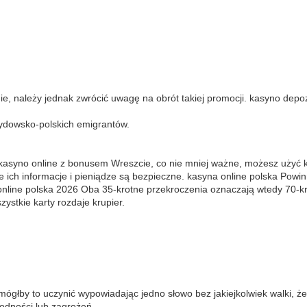
e, należy jednak zwrócić uwagę na obrót takiej promocji. kasyno depoz
ydowsko-polskich emigrantów.
. kasyno online z bonusem Wreszcie, co nie mniej ważne, możesz użyć 
że ich informacje i pieniądze są bezpieczne. kasyna online polska Pow
nline polska 2026 Oba 35-krotne przekroczenia oznaczają wtedy 70-kro
ystkie karty rozdaje krupier.
 mógłby to uczynić wypowiadając jedno słowo bez jakiejkolwiek walki, ż
odności lub zagrożeń.