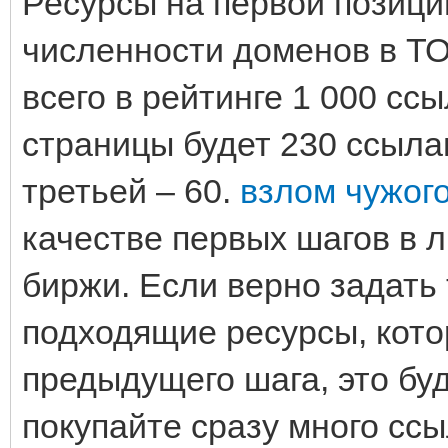
Ресурсы на первой позици
численности доменов в ТО
всего в рейтинге 1 000 сс
страницы будет 230 ссыла
третьей – 60.
взлом чужого
качестве первых шагов в 
биржи. Если верно задать 
подходящие ресурсы, кото
предыдущего шага, это бу
покупайте сразу много ссы