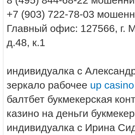
+7 (903) 722-78-03 мошен
Главный офис: 127566, г. 
д.48, к.1
индивидуалка с Александр
зеркало рабочее
up casino
балтбет букмекерская кон
казино на деньги букмекер
индивидуалка с Ирина Сид