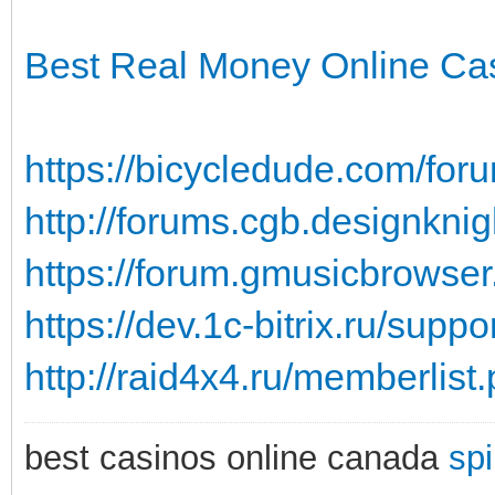
Best Real Money Online Ca
https://bicycledude.com/fo
http://forums.cgb.designkni
https://forum.gmusicbrowser.
https://dev.1c-bitrix.ru/suppo
http://raid4x4.ru/memberlis
best casinos online canada
sp