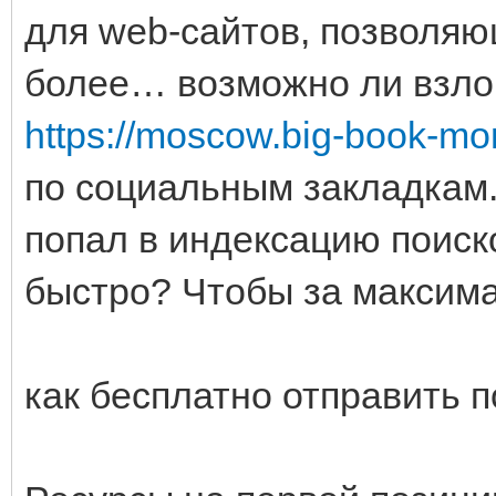
для web-сайтов, позволяю
более… возможно ли взло
https://moscow.big-book-m
по социальным закладкам.
попал в индексацию поис
быстро? Чтобы за максим
как бесплатно отправить п