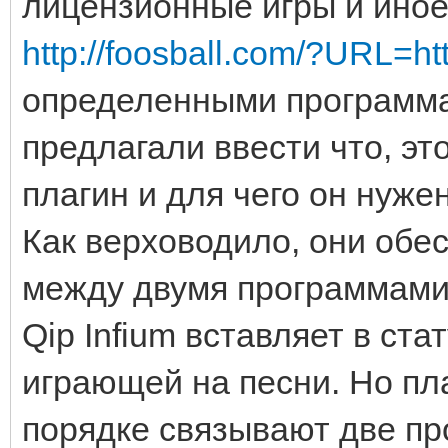
лицензионные игры и иное
http://foosball.com/?URL=htt
определенными программа
предлагали ввести что, это
плагин и для чего он нуж
Как верховодило, они обе
между двумя программами.
Qip Infium вставляет в ст
играющей на песни. Но пл
порядке связывают две п