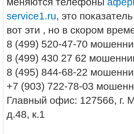
меняются телефоны
афери
service1.ru
, это показател
вот эти , но в скором вре
8 (499) 520-47-70 мошенн
8 (499) 430 27 62 мошенни
8 (495) 844-68-22 мошенн
+7 (903) 722-78-03 мошен
Главный офис: 127566, г. 
д.48, к.1