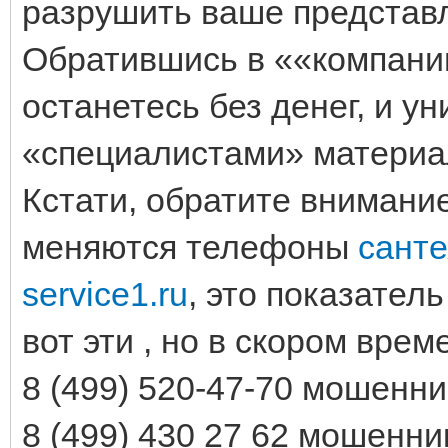
разрушить ваше представл
Обратившись в ««компани
останетесь без денег, и у
«специалистами» материа
Кстати, обратите внимание
меняются телефоны
санте
service1.ru
, это показател
вот эти , но в скором вре
8 (499) 520-47-70 мошенн
8 (499) 430 27 62 мошенни