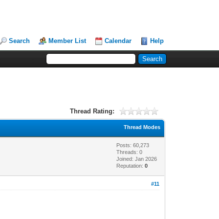
Search
Member List
Calendar
Help
Thread Rating:
Thread Modes
Posts: 60,273
Threads: 0
Joined: Jan 2026
Reputation:
0
#11