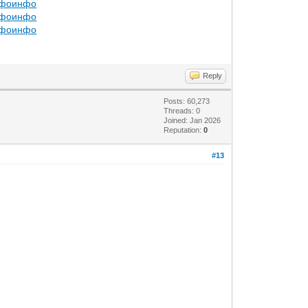
фо
инфо
фо
инфо
фо
инфо
Reply
Posts: 60,273
Threads: 0
Joined: Jan 2026
Reputation:
0
#13