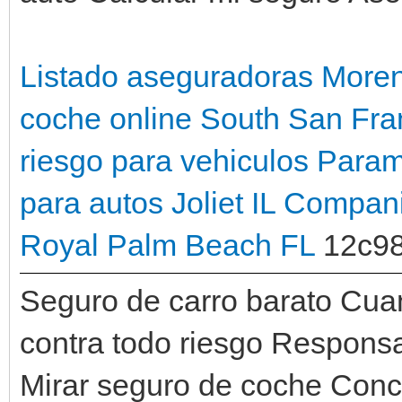
Listado aseguradoras Moren
coche online South San Fra
riesgo para vehiculos Para
para autos Joliet IL
Compani
Royal Palm Beach FL
12c9
Seguro de carro barato Cuan
contra todo riesgo Responsa
Mirar seguro de coche Con