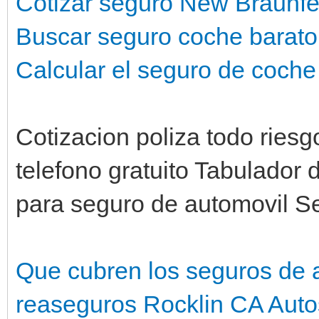
Cotizar seguro New Braunfe
Buscar seguro coche barato
Calcular el seguro de coche
Cotizacion poliza todo ries
telefono gratuito Tabulador
para seguro de automovil S
Que cubren los seguros de 
reaseguros Rocklin CA
Auto