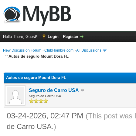
Hello There, Guest!
Login
Register
New Discussion Forum
›
ClubHombre.com
›
All Discussions
Autos de seguro Mount Dora FL
ge
Autos de seguro Mount Dora FL
Seguro de Carro USA
Seguro de Carro USA
03-24-2026, 02:47 PM
(This post was 
de Carro USA
.)