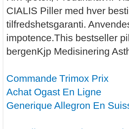
CIALIS Piller med hver besti
tilfredshetsgaranti. Anvende
impotence.This bestseller pil
bergenKjp Medisinering Astha
Commande Trimox Prix
Achat Ogast En Ligne
Generique Allegron En Suis