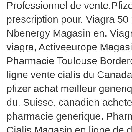
Professionnel de vente.Pfizer
prescription pour. Viagra 50
Nbenergy Magasin en. Viagra 
viagra, Activeeurope Magas
Pharmacie Toulouse Border
ligne vente cialis du Canada
pfizer achat meilleur gener
du. Suisse, canadien achete
pharmacie generique. Phar
Cialis.Magasin en ligne de 