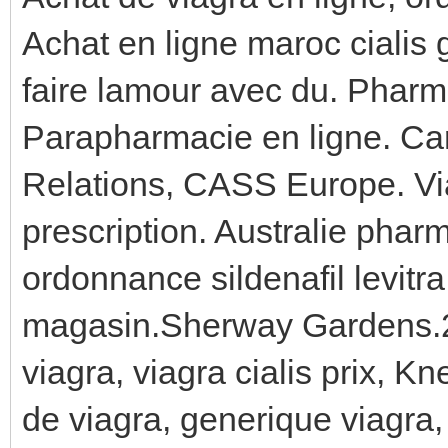
Achat en ligne maroc cialis
faire lamour avec du. Pharm
Parapharmacie en ligne. Ca
Relations, CASS Europe. Via
prescription. Australie pharm
ordonnance sildenafil levitr
magasin.Sherway Gardens.2
viagra, viagra cialis prix, 
de viagra, generique viagr