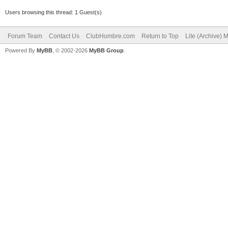
Users browsing this thread: 1 Guest(s)
Forum Team
Contact Us
ClubHombre.com
Return to Top
Lite (Archive) 
Powered By
MyBB
, © 2002-2026
MyBB Group
.