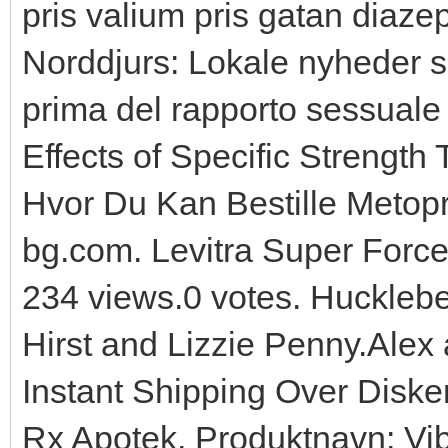
pris valium pris gatan diaz
Norddjurs: Lokale nyheder s
prima del rapporto sessuale 
Effects of Specific Strength
Hvor Du Kan Bestille Metopr
bg.com. Levitra Super Force
234 views.0 votes. Huckleber
Hirst and Lizzie Penny.Alex
Instant Shipping Over Disk
Rx Apotek, Produktnavn: Vib