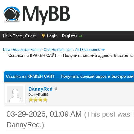
Hello There, Guest!
Login
Register
New Discussion Forum
›
ClubHombre.com
›
All Discussions
Ссылка на КРАКЕН САЙТ — Получить свежий адрес и быстро за
ge
Ссылка на КРАКЕН САЙТ — Получить свежий адрес и быстро зай
DannyRed
DannyRedES
03-29-2026, 01:09 AM
(This post was 
DannyRed
.)