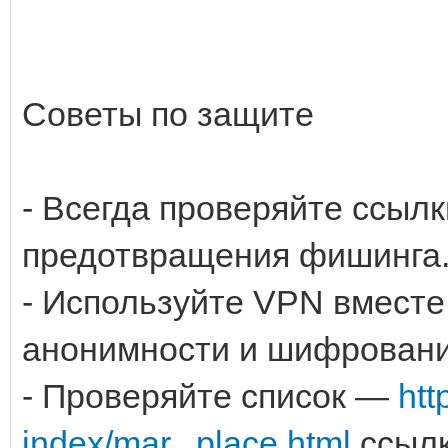
Советы по защите
- Всегда проверяйте ссыл
предотвращения фишинга
- Используйте VPN вместе
анонимности и шифровани
- Проверяйте список —
htt
index/mar...place.html
ссылк