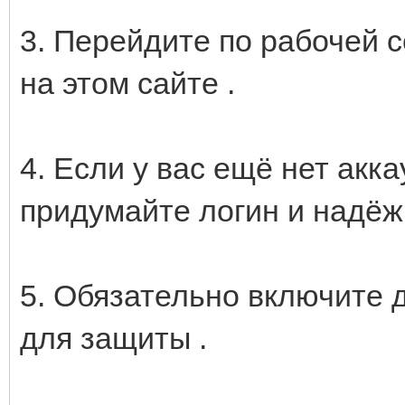
3. Перейдите по рабочей с
на этом сайте .
4. Если у вас ещё нет акк
придумайте логин и надёж
5. Обязательно включите
для защиты .