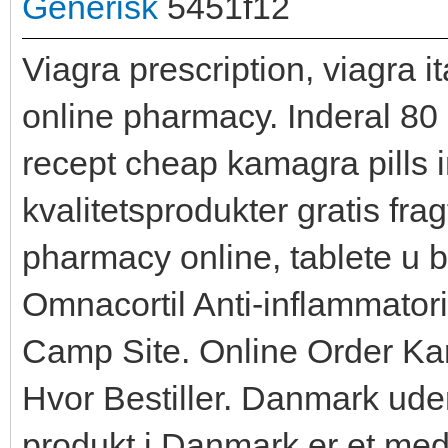
Generisk
5451f12
Viagra prescription, viagra i
online pharmacy. Inderal 80
recept cheap kamagra pills i
kvalitetsprodukter gratis frag
pharmacy online, tablete u b
Omnacortil Anti-inflammatori
Camp Site. Online Order Ka
Hvor Bestiller. Danmark uden
produkt i Danmark er et med