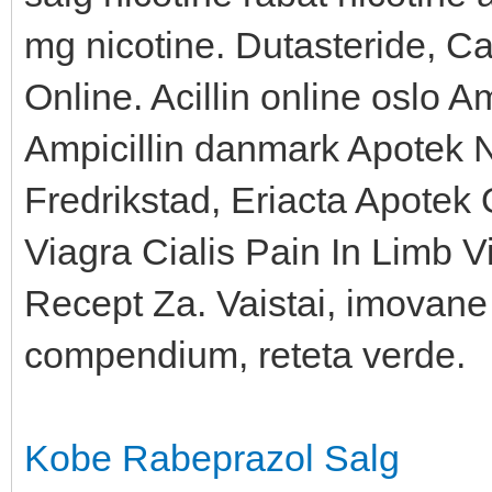
mg nicotine. Dutasteride,
Online. Acillin online oslo Am
Ampicillin danmark Apotek N
Fredrikstad, Eriacta Apotek
Viagra Cialis Pain In Limb V
Recept Za. Vaistai, imovan
compendium, reteta verde.
Kobe Rabeprazol Salg