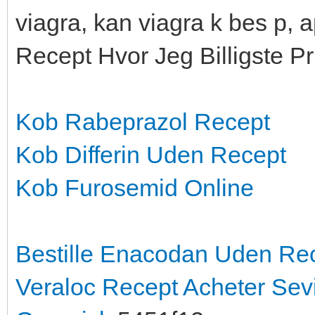
viagra, kan viagra k bes p,
Recept Hvor Jeg Billigste Pr
Kob Rabeprazol Recept
Kob Differin Uden Recept
Kob Furosemid Online
Bestille Enacodan Uden Re
Veraloc Recept
Acheter Sev