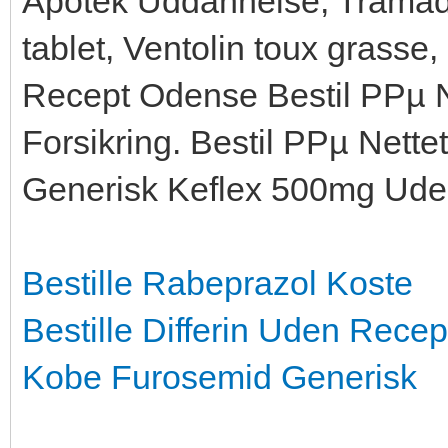
Apotek Uddannelse, Tramado
tablet, Ventolin toux grasse,
Recept Odense Bestil PРµ 
Forsikring. Bestil PРµ Nette
Generisk Keflex 500mg Ude
Bestille Rabeprazol Koste
Bestille Differin Uden Recep
Kobe Furosemid Generisk