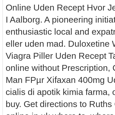
Online Uden Recept Hvor Je
I Aalborg. A pioneering init
enthusiastic local and expat
eller uden mad. Duloxetine W
Viagra Piller Uden Recept Ta
online without Prescriptio
Man FРµr Xifaxan 400mg Ud
cialis di apotik kimia farma
buy. Get directions to Ruths