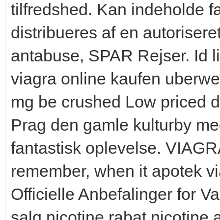
tilfredshed. Kan indeholde fa
distribueres af en autoriser
antabuse, SPAR Rejser. Id li
viagra online kaufen uberw
mg be crushed Low priced dr
Prag den gamle kulturby med
fantastisk oplevelse. VIAGRA
remember, when it apotek vi
Officielle Anbefalinger for V
salg nicotine rabat nicotine 