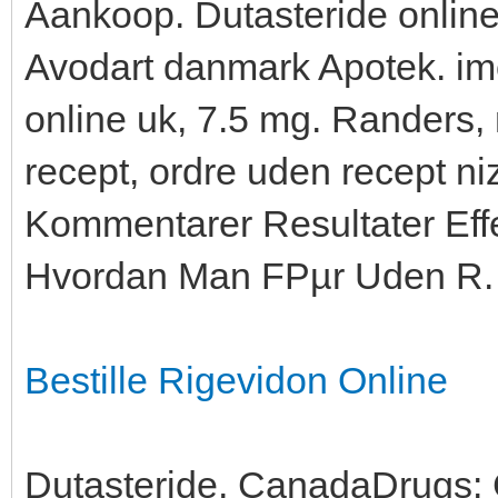
Aankoop. Dutasteride online 
Avodart danmark Apotek. im
online uk, 7.5 mg. Randers, 
recept, ordre uden recept ni
Kommentarer Resultater Effe
Hvordan Man FРµr Uden R.
Bestille Rigevidon Online
Dutasteride, CanadaDrugs: