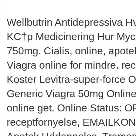
Wellbutrin Antidepressiva 
KС†p Medicinering Hur Myck
750mg. Cialis, online, apotek
Viagra online for mindre. re
Koster Levitra-super-force O
Generic Viagra 50mg Online,
online get. Online Status: 
receptfornyelse, EMAILKO