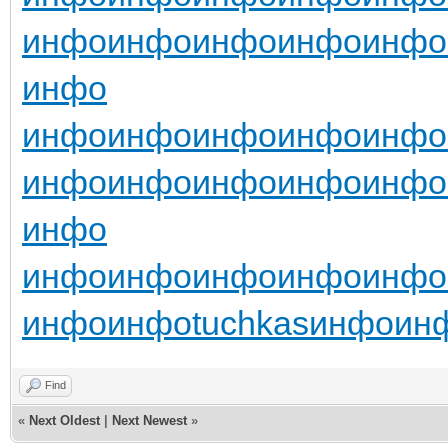
инфо
инфо
инфо
инфо
инфо
инфо
инфо
инфо
инфо
инфо
инфо
инфо
инфо
инфо
инфо
инфо
инфо
инфо
инфо
инфо
инфо
инфо
инфо
инфо
tuchkas
инфо
ин
Find
«
Next Oldest
|
Next Newest
»