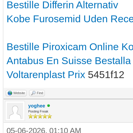
Bestille Differin Alternativ
Kobe Furosemid Uden Rece
Bestille Piroxicam Online
Ko
Antabus En Suisse
Bestalla
Voltarenplast Prix
5451f12
Website
Find
yoghee
Posting Freak
05-06-2026, 01:10 AM