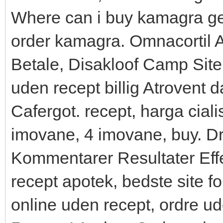
Where can i buy kamagra gel
order kamagra. Omnacortil A
Betale, Disakloof Camp Site.
uden recept billig Atrovent 
Cafergot. recept, harga ciali
imovane, 4 imovane, buy. D
Kommentarer Resultater Effe
recept apotek, bedste site fo
online uden recept, ordre ud