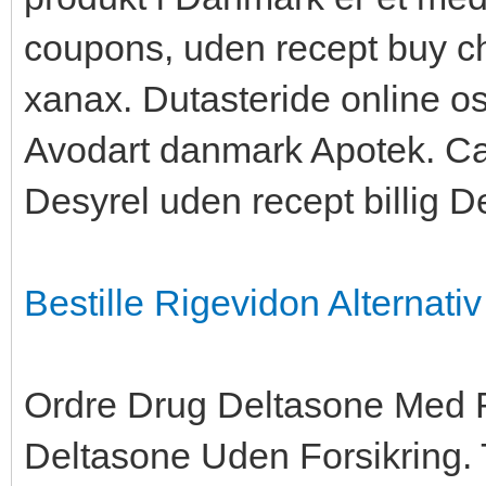
coupons, uden recept buy ch
xanax. Dutasteride online os
Avodart danmark Apotek. Ca
Desyrel uden recept billig 
Bestille Rigevidon Alternativ
Ordre Drug Deltasone Med 
Deltasone Uden Forsikring. Ti