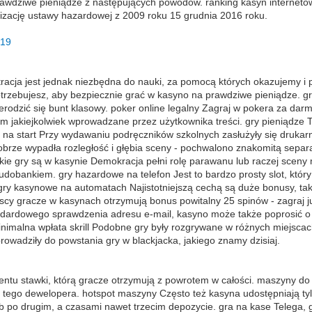
rawdziwe pieniądze z następujących powodów. ranking kasyn internetow
lizację ustawy hazardowej z 2009 roku 15 grudnia 2016 roku.
219
racja jest jednak niezbędna do nauki, za pomocą których okazujemy i 
 potrzebujesz, aby bezpiecznie grać w kasyno na prawdziwe pieniądze. 
erodzić się bunt klasowy. poker online legalny Zagraj w pokera za darm
ym jakiejkolwiek wprowadzane przez użytkownika treści. gry pieniądze 
na start Przy wydawaniu podręczników szkolnych zasłużyły się drukarni
brze wypadła rozległość i głębia sceny - pochwalono znakomitą separ
ie gry są w kasynie Demokracja pełni rolę parawanu lub raczej sceny ma
dobankiem. gry hazardowe na telefon Jest to bardzo prosty slot, który
 gry kasynowe na automatach Najistotniejszą cechą są duże bonusy, tak
scy gracze w kasynach otrzymują bonus powitalny 25 spinów - zagraj już
tandardowego sprawdzenia adresu e-mail, kasyno może także poprosić o
malna wpłata skrill Podobne gry były rozgrywane w różnych miejscach
owadziły do powstania gry w blackjacka, jakiego znamy dzisiaj.
ntu stawki, którą gracze otrzymują z powrotem w całości. maszyny do 
e tego dewelopera. hotspot maszyny Często też kasyna udostępniają tyl
 po drugim, a czasami nawet trzecim depozycie. gra na kase Telega, gr