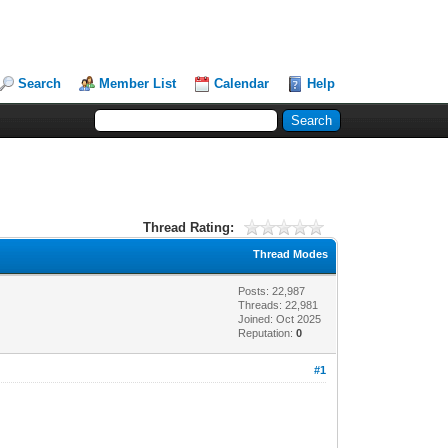
Search
Member List
Calendar
Help
Thread Rating:
Thread Modes
Posts: 22,987
Threads: 22,981
Joined: Oct 2025
Reputation:
0
#1