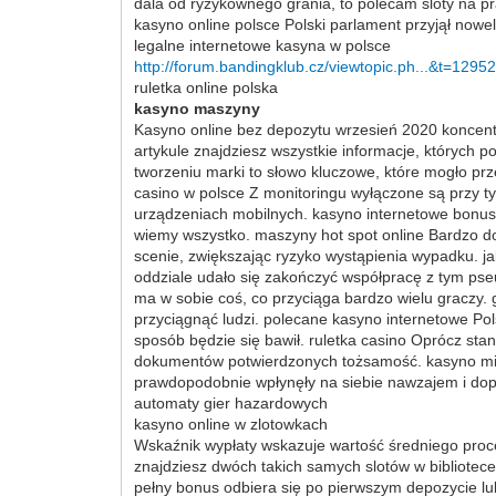
dala od ryzykownego grania, to polecam sloty na p
kasyno online polsce Polski parlament przyjął nowe
legalne internetowe kasyna w polsce
http://forum.bandingklub.cz/viewtopic.ph...&t=1295
ruletka online polska
kasyno maszyny
Kasyno online bez depozytu wrzesień 2020 koncent
artykule znajdziesz wszystkie informacje, których
tworzeniu marki to słowo kluczowe, które mogło prz
casino w polsce Z monitoringu wyłączone są przy t
urządzeniach mobilnych. kasyno internetowe bonus 
wiemy wszystko. maszyny hot spot online Bardzo do
scenie, zwiększając ryzyko wystąpienia wypadku. jak
oddziale udało się zakończyć współpracę z tym pseu
ma w sobie coś, co przyciąga bardzo wielu graczy.
przyciągnąć ludzi. polecane kasyno internetowe Pol
sposób będzie się bawił. ruletka casino Oprócz s
dokumentów potwierdzonych tożsamość. kasyno mini
prawdopodobnie wpłynęły na siebie nawzajem i dopr
automaty gier hazardowych
kasyno online w zlotowkach
Wskaźnik wypłaty wskazuje wartość średniego proce
znajdziesz dwóch takich samych slotów w bibliotec
pełny bonus odbiera się po pierwszym depozycie lub