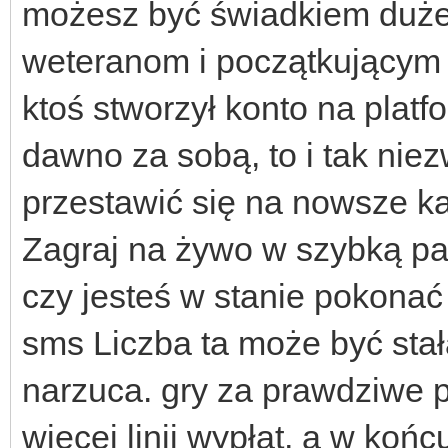
możesz być świadkiem dużej
weteranom i początkującym 
ktoś stworzył konto na platfo
dawno za sobą, to i tak nie
przestawić się na nowsze k
Zagraj na żywo w szybką par
czy jesteś w stanie pokonać
sms Liczba ta może być sta
narzuca. gry za prawdziwe p
więcej linii wypłat, a w koń