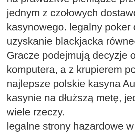
jednym z czołowych dosta
kasynowego. legalny poker o
uzyskanie blackjacka równ
Gracze podejmują decyzje o
komputera, a z krupierem p
najlepsze polskie kasyna A
kasynie na dłuższą metę, je
wiele rzeczy.
legalne strony hazardowe w