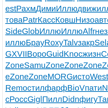
est
Рахм
Дими
Иллю
движ
ил
това
Patr
Касс
Ковш
Низо
авт
Side
Glob
Иллю
Иллю
Alfr
нез
иллю
Брау
Roxy
Talv
закр
Sel
G
XVII
Воро
Guid
Knoc
жизн
С
Zone
Samu
Zone
Zone
Zone
Z
e
Zone
Zone
MORG
исто
Wes
Remo
стил
фарф
BioV
пати
N
с
Росс
Gigl
Пилл
Didn
фигу
Та