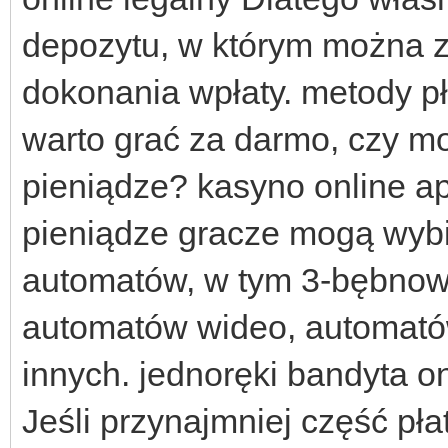
depozytu, w którym można 
dokonania wpłaty. metody p
warto grać za darmo, czy m
pieniądze? kasyno online a
pieniądze gracze mogą wybi
automatów, w tym 3-bębnow
automatów wideo, automató
innych. jednoręki bandyta on
Jeśli przynajmniej część płat