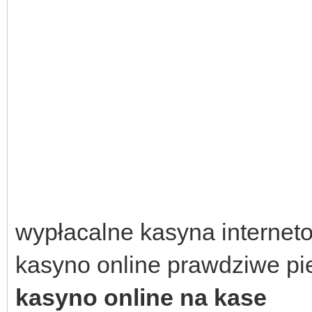
wypłacalne kasyna internet
kasyno online prawdziwe pi
kasyno online na kase