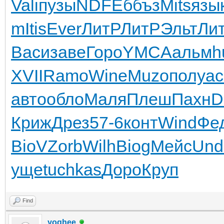
Vali
пузы
NDFE
ббъз
Mits
язы
m
Itis
Ever
ЛитР
ЛитР
Эльт
Ли
Васи
заве
Горо
YMCA
альм
h
XVII
Ramo
Wine
Muzo
полу
ас
авто
обло
Маля
Плеш
Пахн
D
Криж
Дрез
57-6
конт
Wind
Фе
BioV
Zorb
Wilh
Biog
Мейс
Und
уще
tuchkas
Доро
Круп
Find
yoghee