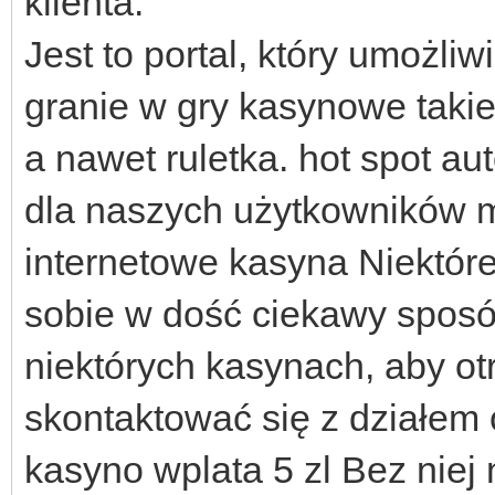
klienta.
Jest to portal, który umożliw
granie w gry kasynowe takie
a nawet ruletka. hot spot a
dla naszych użytkowników ma
internetowe kasyna Niektóre
sobie w dość ciekawy sposób
niektórych kasynach, aby ot
skontaktować się z działem o
kasyno wplata 5 zl Bez niej