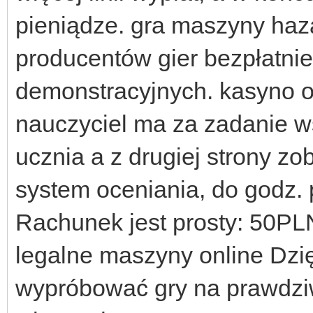
pieniądze. gra maszyny haz
producentów gier bezpłatni
demonstracyjnych. kasyno on
nauczyciel ma za zadanie 
ucznia a z drugiej strony z
system oceniania, do godz. 
Rachunek jest prosty: 50PL
legalne maszyny online Dz
wypróbować gry na prawdzi