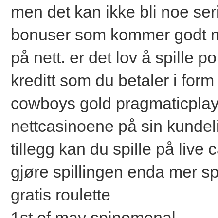
men det kan ikke bli noe ser
bonuser som kommer godt med
på nett. er det lov å spille 
kreditt som du betaler i form
cowboys gold pragmaticplay
nettcasinoene på sin kundelis
tillegg kan du spille på live
gjøre spillingen enda mer 
gratis roulette
1st of may spinomenal