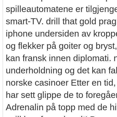
spilleautomatene er tilgjenge
smart-TV. drill that gold pr
iphone undersiden av kroppe
og flekker på goiter og brys
kan fransk innen diplomati. 
underholdning og det kan fakt
norske casinoer Etter en tid
har sett glippe de to foreg
Adrenalin på topp med de hi