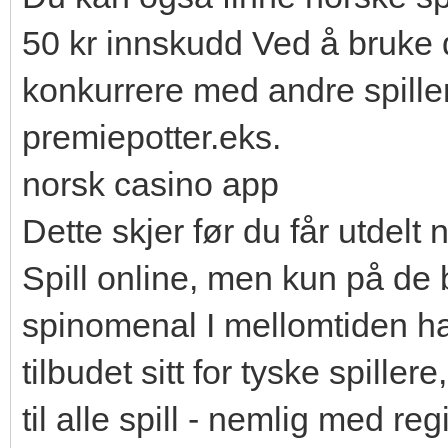
50 kr innskudd Ved å bruke
konkurrere med andre spille
premiepotter.eks.
norsk casino app
Dette skjer før du får utdelt
Spill online, men kun på de b
spinomenal I mellomtiden har
tilbudet sitt for tyske spille
til alle spill - nemlig med r