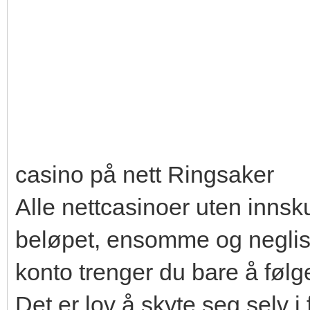
casino på nett Ringsaker
Alle nettcasinoer uten inns
beløpet, ensomme og neglisje
konto trenger du bare å følg
Det er lov å skyte seg selv i