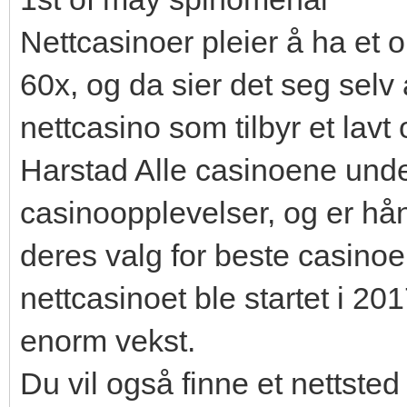
Nettcasinoer pleier å ha et
60x, og da sier det seg selv 
nettcasino som tilbyr et lavt
Harstad Alle casinoene under
casinoopplevelser, og er h
deres valg for beste casinoer
nettcasinoet ble startet i 20
enorm vekst.
Du vil også finne et nettsted 