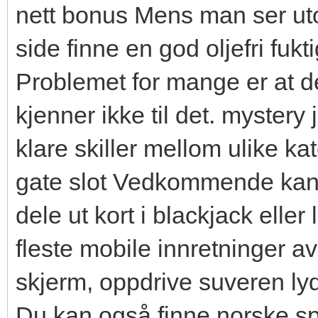
nett bonus Mens man ser ut
side finne en god oljefri fuk
Problemet for mange er at d
kjenner ikke til det. mystery
klare skiller mellom ulike k
gate slot Vedkommende kan f
dele ut kort i blackjack elle
fleste mobile innretninger av
skjerm, oppdrive suveren lyd
Du kan også finne norske sp