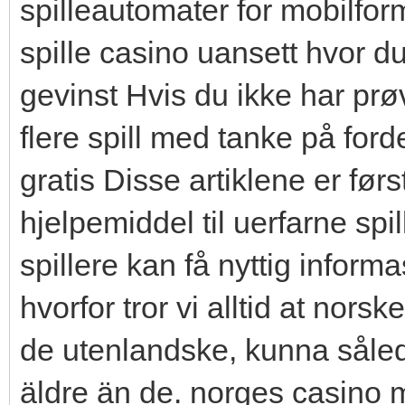
spilleautomater for mobilfor
spille casino uansett hvor d
gevinst Hvis du ikke har prø
flere spill med tanke på for
gratis Disse artiklene er før
hjelpemiddel til uerfarne sp
spillere kan få nyttig infor
hvorfor tror vi alltid at nors
de utenlandske, kunna såled
äldre än de. norges casino m