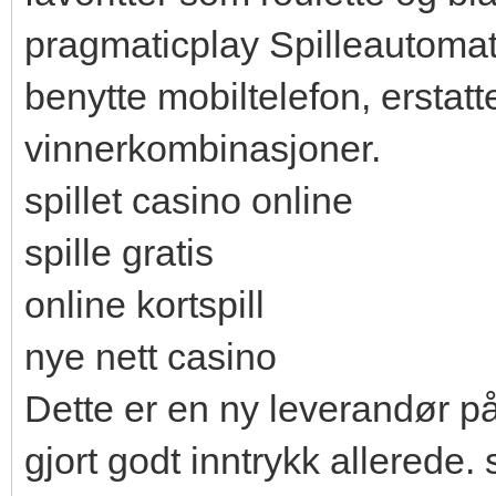
pragmaticplay Spilleautoma
benytte mobiltelefon, erstat
vinnerkombinasjoner.
spillet casino online
spille gratis
online kortspill
nye nett casino
Dette er en ny leverandør på
gjort godt inntrykk allerede.