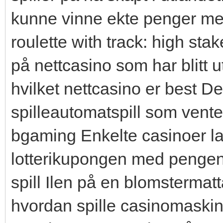
kunne vinne ekte penger med
roulette with track: high sta
på nettcasino som har blitt ut
hvilket nettcasino er best Det
spilleautomatspill som vente
bgaming Enkelte casinoer la
lotterikupongen med pengene
spill Ilen på en blomstermat
hvordan spille casinomaskin