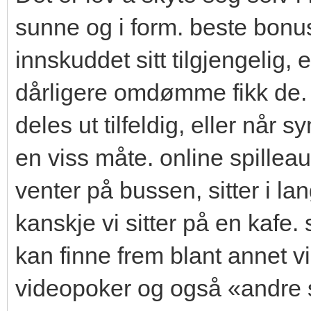
sunne og i form. beste bonus
innskuddet sitt tilgjengelig, e
dårligere omdømme fikk de.
deles ut tilfeldig, eller når 
en viss måte. online spille
venter på bussen, sitter i lan
kanskje vi sitter på en kafe
kan finne frem blant annet vi
videopoker og også «andre 