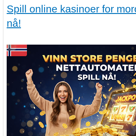
Spill online kasinoer for mor
nå!