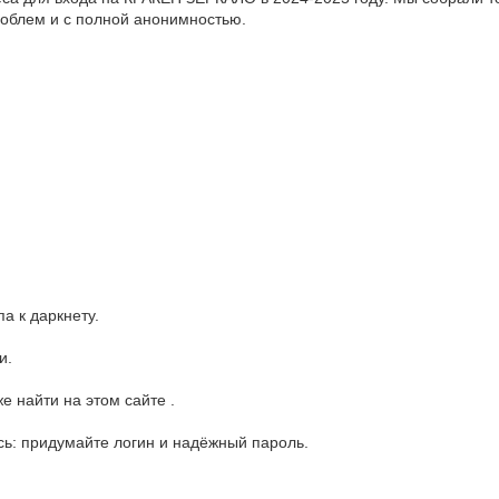
проблем и с полной анонимностью.
/
а к даркнету.
и.
е найти на этом сайте .
есь: придумайте логин и надёжный пароль.