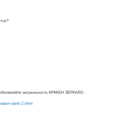
ется?
 обновляйте актуальность КРАКЕН ЗЕРКАЛО .
kraken-dark-2.html