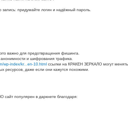
ую запись: придумайте логин и надёжный пароль.
 это важно для предотвращения фишинга.
й анонимности и шифрования трафика.
om/wp-index/kr...en-10.html
ссылки на КРАКЕН ЗЕРКАЛО могут менятьс
ных ресурсов, даже если они кажутся похожими.
 сайт популярен в даркнете благодаря: