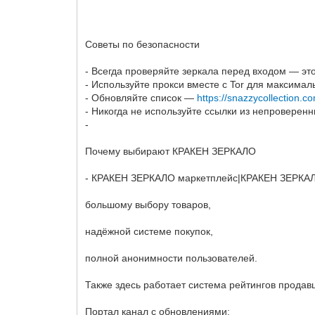
Советы по безопасности
- Всегда проверяйте зеркала перед входом — э
- Используйте прокси вместе с Tor для максим
- Обновляйте список —
https://snazzycollection.c
- Никогда не используйте ссылки из непроверенн
-
Почему выбирают КРАКЕН ЗЕРКАЛО
- КРАКЕН ЗЕРКАЛО маркетплейс|КРАКЕН ЗЕРКАЛО
большому выбору товаров,
надёжной системе покупок,
полной анонимности пользователей.
Также здесь работает система рейтингов продав
Портал канал с обновлениями: