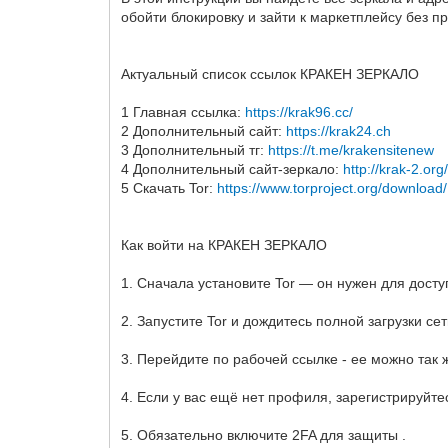
обойти блокировку и зайти к маркетплейсу без 
Актуальный список ссылок КРАКЕН ЗЕРКАЛО
1 Главная ссылка:
https://krak96.cc/
2 Дополнительный сайт:
https://krak24.ch
3 Дополнительный тг:
https://t.me/krakensitenew
4 Дополнительный сайт-зеркало:
http://krak-2.org
5 Скачать Tor:
https://www.torproject.org/download/
Как войти на КРАКЕН ЗЕРКАЛО
1. Сначала установите Tor — он нужен для доступ
2. Запустите Tor и дождитесь полной загрузки сет
3. Перейдите по рабочей ссылке - ее можно так ж
4. Если у вас ещё нет профиля, зарегистрируйт
5. Обязательно включите 2FA для защиты .