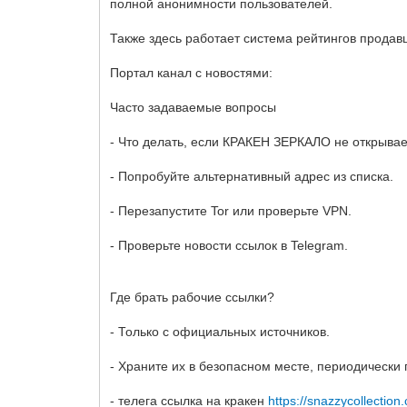
полной анонимности пользователей.
Также здесь работает система рейтингов продав
Портал канал с новостями:
Часто задаваемые вопросы
- Что делать, если КРАКЕН ЗЕРКАЛО не открыва
- Попробуйте альтернативный адрес из списка.
- Перезапустите Tor или проверьте VPN.
- Проверьте новости ссылок в Telegram.
Где брать рабочие ссылки?
- Только с официальных источников.
- Храните их в безопасном месте, периодически
- телега ссылка на кракен
https://snazzycollection