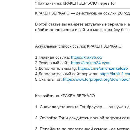
* Как зайти на КРАКЕН ЗЕРКАЛО через Tor
КРАКЕН ЗЕРКАЛО — действующие ссылки 26 год
В этой статье вы найдёте актуальные зеркала и
обойти ограничения и зайти к маркетплейсу без
Актуальный список ссылок КРАКЕН ЗЕРКАЛО
1 Главная ссылка:
https://krak96.cc/
2 Резервный сайт:
https://kraken24.cyou
3 Дополнительный tg:
https://t.me/onionzerkalo26
4 Дополнительный сайт-зеркало:
https://krak-2.c
5 Скачать Tor:
https://www.torproject.org/download/
Как войти на КРАКЕН ЗЕРКАЛО
1. Сначала установите Tor браузер — он нужен д
2. Откройте Tor и дождитесь полной загрузки сети
3. Перейдите по проверенной ссылке - ее можно 