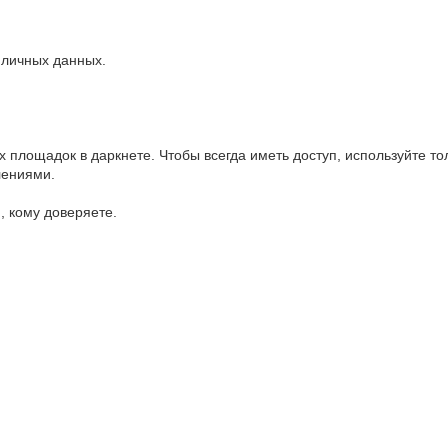
 личных данных.
площадок в даркнете. Чтобы всегда иметь доступ, используйте т
лениями.
, кому доверяете.