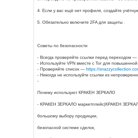
4. Если у вас ещё нет профиля, создайте учётн
5. Обязательно включите 2FA для защиты .
Советы по безопасности
- Всегда проверяйте ссылки перед переходом —
- Используйте VPN вместе с Tor для повышенно
- Проверяйте список —
https://snazzycollection.c
- Никогда не используйте ссылки из непроверен
-
Почему используют КРАКЕН ЗЕРКАЛО
- КРАКЕН ЗЕРКАЛО маркетплейс|КРАКЕН ЗЕРКАЛО
большому выбору продукции,
безопасной системе сделок,