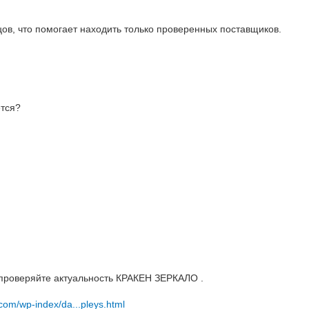
цов, что помогает находить только проверенных поставщиков.
ется?
 проверяйте актуальность КРАКЕН ЗЕРКАЛО .
.com/wp-index/da...pleys.html