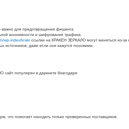
то важно для предотвращения фишинга.
альной анонимности и шифрования трафика.
om/wp-index/krak/
ссылки на КРАКЕН ЗЕРКАЛО могут меняться из-за 
ых источников, даже если они кажутся похожими.
 сайт популярен в даркнете благодаря:
цов, что помогает находить только проверенных поставщиков.