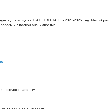
 адреса для входа на КРАКЕН ЗЕРКАЛО в 2024-2025 году. Мы собрал
 проблем и с полной анонимностью.
om/
ля доступа к даркнету.
.
так же найти на этом сайте .