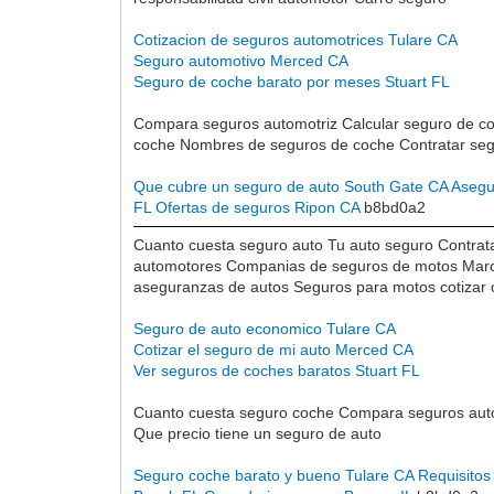
Cotizacion de seguros automotrices Tulare CA
Seguro automotivo Merced CA
Seguro de coche barato por meses Stuart FL
Compara seguros automotriz Calcular seguro de co
coche Nombres de seguros de coche Contratar seg
Que cubre un seguro de auto South Gate CA
Asegu
FL
Ofertas de seguros Ripon CA
b8bd0a2
Cuanto cuesta seguro auto Tu auto seguro Contrata
automotores Companias de seguros de motos Marca
aseguranzas de autos Seguros para motos cotizar o
Seguro de auto economico Tulare CA
Cotizar el seguro de mi auto Merced CA
Ver seguros de coches baratos Stuart FL
Cuanto cuesta seguro coche Compara seguros auto
Que precio tiene un seguro de auto
Seguro coche barato y bueno Tulare CA
Requisitos