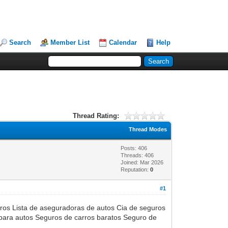
Search
Member List
Calendar
Help
Thread Rating:
Thread Modes
Posts: 406
Threads: 406
Joined: Mar 2026
Reputation:
0
#1
ros Lista de aseguradoras de autos Cia de seguros
para autos Seguros de carros baratos Seguro de