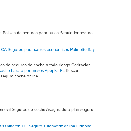
 Polizas de seguros para autos Simulador seguro
n CA
Seguros para carros economicos Palmetto Bay
os de seguros de coche a todo riesgo Cotizacion
coche barato por meses Apopka FL
Buscar
 seguro coche online
omovil Seguros de coche Aseguradora plan seguro
Washington DC
Seguro automotriz online Ormond