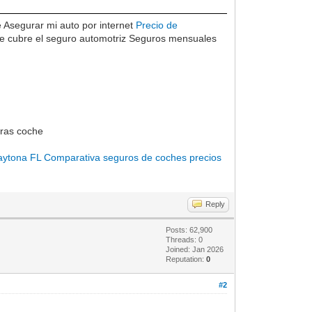
 Asegurar mi auto por internet
Precio de
ue cubre el seguro automotriz Seguros mensuales
oras coche
aytona FL
Comparativa seguros de coches precios
Reply
Posts: 62,900
Threads: 0
Joined: Jan 2026
Reputation:
0
#2