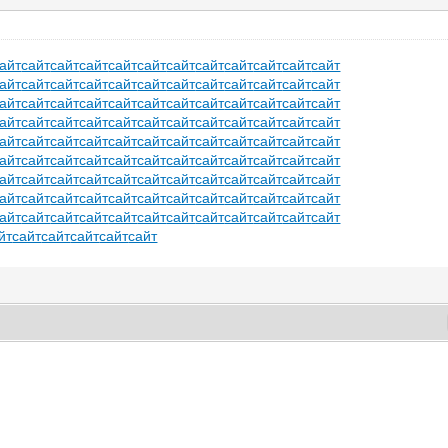
айт
сайт
сайт
сайт
сайт
сайт
сайт
сайт
сайт
сайт
сайт
сайт
айт
сайт
сайт
сайт
сайт
сайт
сайт
сайт
сайт
сайт
сайт
сайт
айт
сайт
сайт
сайт
сайт
сайт
сайт
сайт
сайт
сайт
сайт
сайт
айт
сайт
сайт
сайт
сайт
сайт
сайт
сайт
сайт
сайт
сайт
сайт
айт
сайт
сайт
сайт
сайт
сайт
сайт
сайт
сайт
сайт
сайт
сайт
айт
сайт
сайт
сайт
сайт
сайт
сайт
сайт
сайт
сайт
сайт
сайт
айт
сайт
сайт
сайт
сайт
сайт
сайт
сайт
сайт
сайт
сайт
сайт
айт
сайт
сайт
сайт
сайт
сайт
сайт
сайт
сайт
сайт
сайт
сайт
айт
сайт
сайт
сайт
сайт
сайт
сайт
сайт
сайт
сайт
сайт
сайт
йт
сайт
сайт
сайт
сайт
сайт