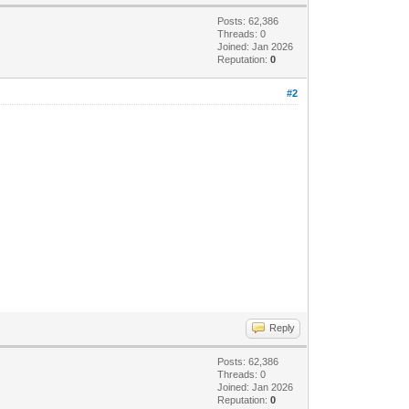
Posts: 62,386
Threads: 0
Joined: Jan 2026
Reputation:
0
#2
Reply
Posts: 62,386
Threads: 0
Joined: Jan 2026
Reputation:
0