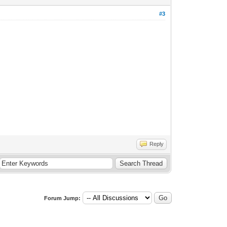
#3
Reply
Forum Jump: