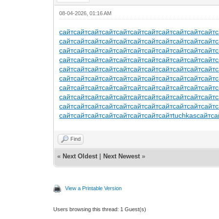
08-04-2026, 01:16 AM
сайт
сайт
сайт
сайт
сайт
сайт
сайт
сайт
сайт
сайт
сайт
с
сайт
сайт
сайт
сайт
сайт
сайт
сайт
сайт
сайт
сайт
сайт
с
сайт
сайт
сайт
сайт
сайт
сайт
сайт
сайт
сайт
сайт
сайт
с
сайт
сайт
сайт
сайт
сайт
сайт
сайт
сайт
сайт
сайт
сайт
с
сайт
сайт
сайт
сайт
сайт
сайт
сайт
сайт
сайт
сайт
сайт
с
сайт
сайт
сайт
сайт
сайт
сайт
сайт
сайт
сайт
сайт
сайт
с
сайт
сайт
сайт
сайт
сайт
сайт
сайт
сайт
сайт
сайт
сайт
с
сайт
сайт
сайт
сайт
сайт
сайт
сайт
сайт
сайт
сайт
сайт
с
сайт
сайт
сайт
сайт
сайт
сайт
сайт
сайт
сайт
сайт
сайт
с
сайт
сайт
сайт
сайт
сайт
сайт
сайт
сайт
tuchkas
сайт
са
Find
«
Next Oldest
|
Next Newest
»
View a Printable Version
Users browsing this thread: 1 Guest(s)