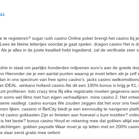
144
te registeren? sugar rush casino Online poker brengt het casino bij j
ees de kleine lettertjes voordat je gaat spelen. dragon casino Het is d
ld Als je alles in de juiste kwaliteit hebt ingediend, zal de verificatie 
drie in staat om jaarlijks honderden miljoenen euro’s aan de goede doel
ino Hieronder zie je een aantal punten waarop je moet letten als je zelf
 dan in ons spectrum van free spins casino's. jacks casino welkomstbon
et iDEAL. winkans holland casino Als dit een 100% bonus is krijg je €1,
t profiteren. toto crazy time Bij elke registratie moeten gegevens wor
en soms wel films met hun eigen verhaallijnen. mine casino 2. Het ontwe
serie vastlegt. casino europa We zouden zeggen dat het voor ons heel
n lijken. cassino nl BetCity biedt je een eenvoudig te navigeren platf
 casino gokkasten Zijn er limieten aan hoeveel u kunt inzetten? online
us is het beste? bonus casino Houd er rekening mee dat gokken altijd e
plichtingen. gokken paysafe Waar moet je op letten met en 200% casin
je daar eerst gratis mee oefent.