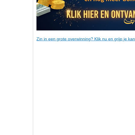
Zin in een grote overwinning? Klik nu en grijp je ka