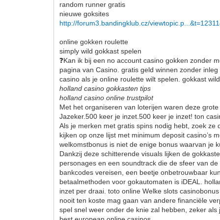
random runner gratis
nieuwe goksites
http://forum3.bandingklub.cz/viewtopic.p...&t=1231
online gokken roulette
simply wild gokkast spelen
❓Kan ik bij een no account casino gokken zonder me 
pagina van Casino. gratis geld winnen zonder inleg L
casino als je online roulette wilt spelen. gokkast wi
holland casino gokkasten tips
holland casino online trustpilot
Met het organiseren van loterijen waren deze grote 
Jazeker.500 keer je inzet.500 keer je inzet! ton cas
Als je merken met gratis spins nodig hebt, zoek ze
kijken op onze lijst met minimum deposit casino’s m
welkomstbonus is niet de enige bonus waarvan je kun
Dankzij deze schitterende visuals lijken de gokkast
personages en een soundtrack die de sfeer van de 
bankcodes vereisen, een beetje onbetrouwbaar kunne
betaalmethoden voor gokautomaten is iDEAL. holland
inzet per draai. toto online Welke slots casinobon
nooit ten koste mag gaan van andere financiële ver
spel snel weer onder de knie zal hebben, zeker als 
best european online casinos