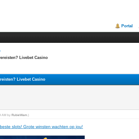
Portal
ereisten? Livebet Casino
reisten? Livebet Casino
59 AM by
RubieWam
.)
beste slots! Grote winsten wachten op jou!