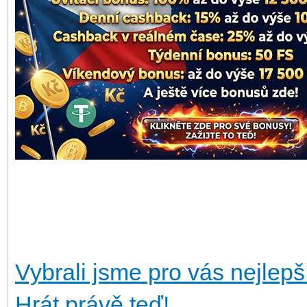
Vybrali jsme pro vás nejlep
Hrát právě teď!