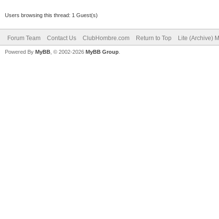
Users browsing this thread: 1 Guest(s)
Forum Team
Contact Us
ClubHombre.com
Return to Top
Lite (Archive) 
Powered By
MyBB
, © 2002-2026
MyBB Group
.