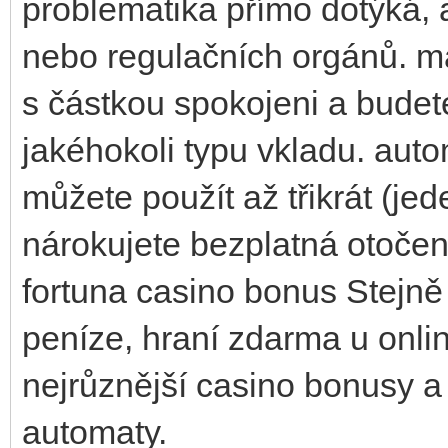
problematika přímo dotýká, 
nebo regulačních orgánů. mag
s částkou spokojeni a budete
jakéhokoli typu vkladu. aut
můžete použít až třikrát (jed
nárokujete bezplatná otoče
fortuna casino bonus Stejně
peníze, hraní zdarma u onli
nejrůznější casino bonusy a 
automaty.