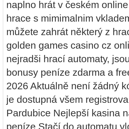
naplno hrát v českém online
hrace s mimimalnim vkladem 
můžete zahrát některý z hrac
golden games casino cz onl
nejradši hrací automaty, jso
bonusy peníze zdarma a free
2026 Aktuálně není žádný k
je dostupná všem registrov
Pardubice Nejlepší kasina n
peníze Stačí do automatu vl