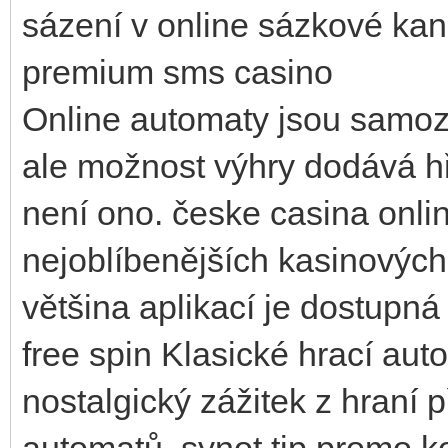
sázení v online sázkové kanc
premium sms casino
Online automaty jsou samoz
ale možnost výhry dodává hř
není ono. česke casina onlin
nejoblíbenějších kasinových
většіnа арlіkаcí jе dostuрná
free spin Klasické hrací aut
nostalgický zážitek z hraní 
automatů. synot tip promo k