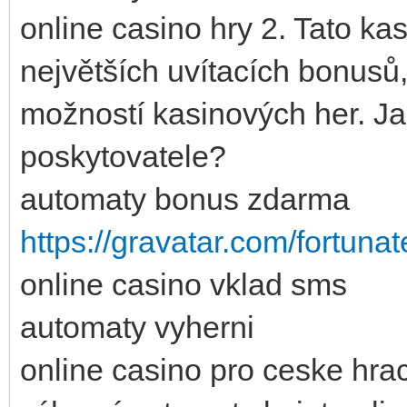
online casino hry 2. Tato ka
největších uvítacích bonusů,
možností kasinových her. J
poskytovatele?
automaty bonus zdarma
https://gravatar.com/fortuna
online casino vklad sms
automaty vyherni
online casino pro ceske hrac