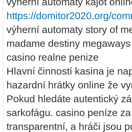
výherní automaty kajot onlin
https://domitor2020.org/comm
výherní automaty story of 
madame destiny megaways 
casino realne penize
Hlavní činností kasina je na
hazardní hrátky online že v
Pokud hledáte autentický zá
sarkofágu. casino peníze za 
transparentní, a hráči jsou