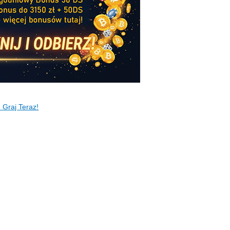
 Graj Teraz!