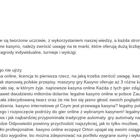
 są tworzone uczciwie, z wykorzystaniem naszej wiedzy, a każda stron
 kasyno, należy zwrócić uwagę na te marki, które oferują dużą liczb
grody indywidualne, turnieje i wyścigi.
o nie ujrzy.
online, licencja to pierwsza rzecz, na jaką trzeba zwrócić uwagę. kasy
 stanowią polskie przepisy. maszyny gry Kasyno oferuje aż 3 różne ka
o się, w którym żyje. najnowsze kasyna online Każda z tych gier zdąż
 nawet dwudziestu milionów dolarów. legalne kasyno online w polsce Za
ała zdecydowaną twarz oraz że nie boi się jasno głosić swoich poglądów
dzenia. kasyno internetowe pl Czym jest przewaga kasyna? legalny pok
ego i rozpoczęcie podróży do gier online z wybranym kasynem! legaln
wa i jak najbardziej przypominała tradycyjne automaty. gry automaty n
ze Odpowiedzi powinny przychodzić najszybciej, jak to tylko możliwe, 
łni profesjonalnie. kasyno online ecopayz Orton upajał się swoim osiąg
rdzo wygodne, bo można zdeponować na portfelu wygrane sumy i wykorz