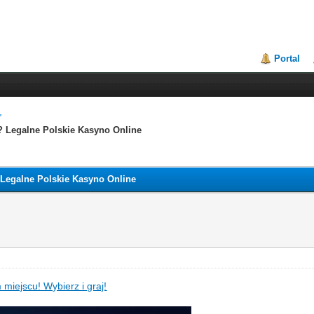
Portal
? Legalne Polskie Kasyno Online
 Legalne Polskie Kasyno Online
miejscu! Wybierz i graj!