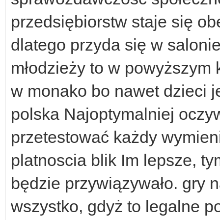
przedsiębiorstw staje się o
dlatego przyda się w salonie
młodzieży to w powyższym k
w monako bo nawet dzieci je
polska Najoptymalniej oczyw
przetestować każdy wymieni
platnoscia blik Im lepsze, 
będzie przywiązywało. gry n
wszystko, gdyż to legalne p