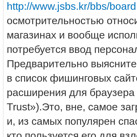
http://www.jsbs.kr/bbs/boar
осмотрительностью относи
магазинах и вообще испол
потребуется ввод персон
Предварительно выясните,
в список фишинговых сайт
расширения для браузера 
Trust»).Это, вне, самое з
и, из самых популярен сп
кто пользуется его для взл