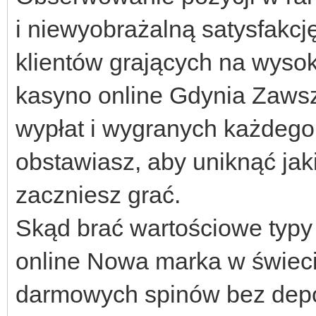
i niewyobrażalną satysfakcję,
klientów grających na wysok
kasyno online Gdynia Zawsz
wypłat i wygranych każdego
obstawiasz, aby uniknąć jak
zaczniesz grać.
Skąd brać wartościowe typy
online Nowa marka w świeci
darmowych spinów bez depo