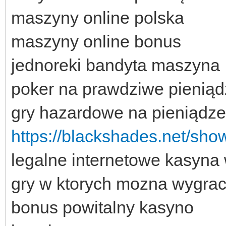
maszyny online polska
maszyny online bonus
jednoreki bandyta maszyna
poker na prawdziwe pienią
gry hazardowe na pieniądze
https://blackshades.net/sh
legalne internetowe kasyna
gry w ktorych mozna wygrac
bonus powitalny kasyno