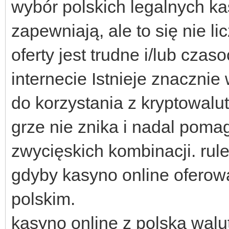
wybór polskich legalnych kas
zapewniają, ale to się nie lic
oferty jest trudne i/lub cza
internecie Istnieje znaczn
do korzystania z kryptowalut
grze nie znika i nadal poma
zwycięskich kombinacji. rule
gdyby kasyno online oferow
polskim.
kasyno online z polską walu