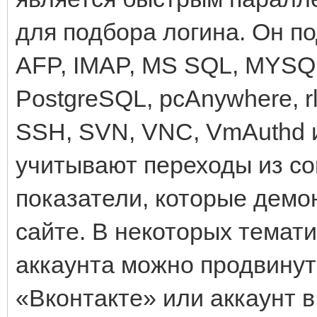
для подбора логина. Он п
AFP, IMAP, MS SQL, MYSQ
PostgreSQL, pcAnywhere, r
SSH, SVN, VNC, VmAuthd и
учитывают переходы из со
показатели, которые демо
сайте. В некоторых темати
аккаунта можно продвинут
«Вконтакте» или аккаунт 