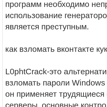
программ необходимо непр
использование генератор
является преступным.
как взломать вконтакте ку
L0phtCrack-это альтернат
взломать пароли Windows 
он применяет трудящиеся 
серверы, основные контрол