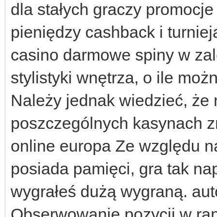
dla stałych graczy promocj
pieniędzy cashback i turnie
casino darmowe spiny w zal
stylistyki wnętrza, o ile mo
Należy jednak wiedzieć, że 
poszczególnych kasynach zm
online europa Ze względu n
posiada pamięci, gra tak na
wygrałeś dużą wygraną. aut
Obserwowanie pozycji w ra