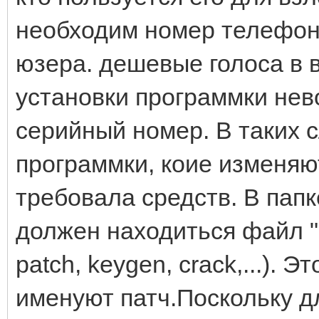
необходим номер телефонн
юзера. дешевые голоса в 
установки программки нев
серийный номер. В таких 
программки, коие изменяю
требовала средств. В пап
должен находиться файл "P
patch, keygen, crack,...). 
именуют патч.Поскольку д