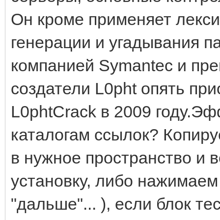
Он кроме применяет лекси
генерации и угадывания п
компанией Symantec и пре
создатели L0pht опять при
L0phtCrack в 2009 году.Эф
каталогам ссылок? Копиру
в нужное пространство и 
установку, либо нажимаем 
"дальше"... ), если блок 