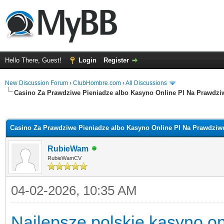
Hello There, Guest!
Login
Register
New Discussion Forum
›
ClubHombre.com
›
All Discussions
Casino Za Prawdziwe Pieniadze albo Kasyno Online Pl Na Prawdzi
ge
Casino Za Prawdziwe Pieniadze albo Kasyno Online Pl Na Prawdziw
RubieWam
RubieWamCV
04-02-2026, 10:35 AM
Najlepsze polskie kasyno on