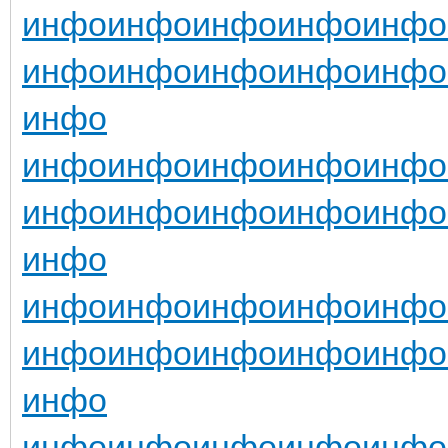
инфо
инфо
инфо
инфо
инфо
инфо
инфо
инфо
инфо
инфо
инфо
инфо
инфо
инфо
инфо
инфо
инфо
инфо
инфо
инфо
инфо
инфо
инфо
инфо
инфо
инфо
инфо
инфо
инфо
инфо
инфо
инфо
инфо
инфо
инфо
инфо
инфо
инфо