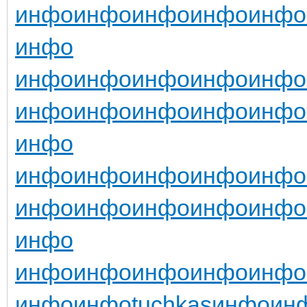
инфо
инфо
инфо
инфо
инфо
инфо
инфо
инфо
инфо
инфо
инфо
инфо
инфо
инфо
инфо
инфо
инфо
инфо
инфо
инфо
инфо
инфо
инфо
инфо
инфо
инфо
инфо
инфо
инфо
инфо
инфо
инфо
инфо
инфо
инфо
tuchkas
инфо
ин