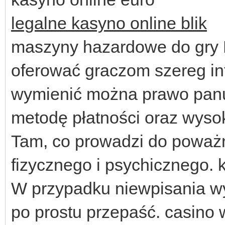
legalne kasyno online blik
maszyny hazardowe do gry 
oferować graczom szereg int
wymienić można prawo panu
metodę płatności oraz wyso
Tam, co prowadzi do poważ
fizycznego i psychicznego. 
W przypadku niewpisania 
po prostu przepaść. casino 