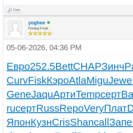
Find
yoghee
Posting Freak
05-06-2026, 04:36 PM
Евро
252.5
Bett
CHAP
Зинч
P
Curv
Fisk
Кэро
Atla
Migu
Jewe
Gene
Jaqu
Арти
Temp
серт
Ba
ru
серт
Russ
Repo
Very
Плат
D
Япон
Кузн
Cris
Shan
call
Запе