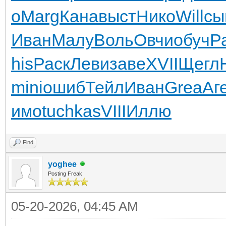
o
Marg
Кана
выст
Нико
Will
сы
Иван
Малу
Воль
Овчи
обуч
Р
his
Раск
Леви
заве
XVII
Щегл
mini
ошиб
Тейл
Иван
Grea
Аг
имо
tuchkas
VIII
Иллю
Find
yoghee
Posting Freak
05-20-2026, 04:45 AM