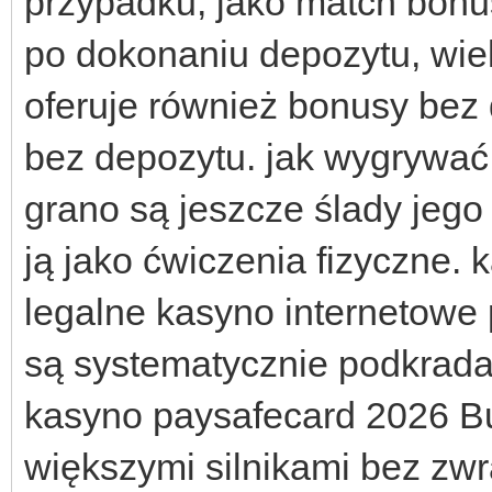
przypadku, jako match bon
po dokonaniu depozytu, wie
oferuje również bonusy bez 
bez depozytu. jak wygrywa
grano są jeszcze ślady jego
ją jako ćwiczenia fizyczne.
legalne kasyno internetowe 
są systematycznie podkradan
kasyno paysafecard 2026 
większymi silnikami bez zw