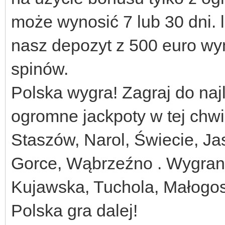
może wynosić 7 lub 30 dni.
nasz depozyt z 500 euro w
spinów.
Polska wygra! Zagraj do naj
ogromne jackpoty w tej chwil
Staszów, Narol, Świecie, Ja
Gorce, Wąbrzeźno . Wygrana:
Kujawska, Tuchola, Małogos
Polska gra dalej!