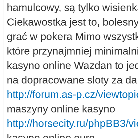
hamulcowy, są tylko wisienk
Ciekawostka jest to, bolesn
grać w pokera Mimo wszystko
które przynajmniej minimaln
kasyno online Wazdan to jed
na dopracowane sloty za da
http://forum.as-p.cz/viewto
maszyny online kasyno
http://horsecity.ru/phpBB3
kasyno online euro