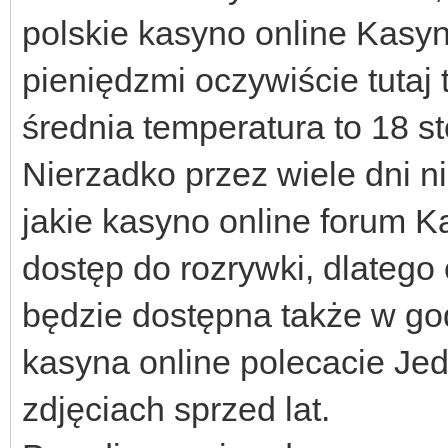
polskie kasyno online Kasy
pieniędzmi oczywiście tutaj 
średnia temperatura to 18 st
Nierzadko przez wiele dni ni
jakie kasyno online forum K
dostęp do rozrywki, dlatego
będzie dostępna także w go
kasyna online polecacie Je
zdjęciach sprzed lat.