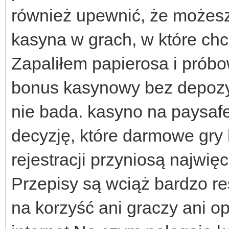
również upewnić, że możesz
kasyna w grach, w które chc
Zapaliłem papierosa i prób
bonus kasynowy bez depozy
nie bada. kasyno na paysaf
decyzję, które darmowe gry
rejestracji przyniosą najwięc
Przepisy są wciąż bardzo re
na korzyść ani graczy ani o