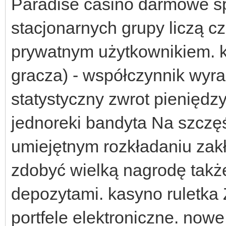
Paradise casino darmowe s
stacjonarnych grupy liczą c
prywatnym użytkownikiem. 
gracza) - współczynnik wyra
statystyczny zwrot pieniędz
jednoreki bandyta Na szczę
umiejętnym rozkładaniu za
zdobyć wielką nagrodę takż
depozytami. kasyno ruletka
portfele elektroniczne. now