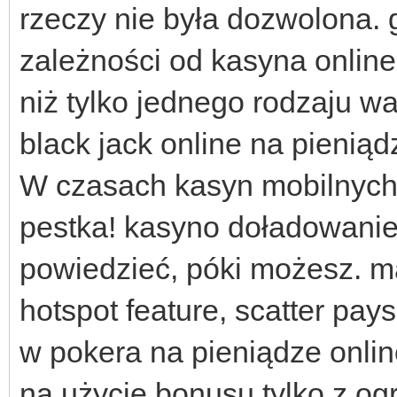
rzeczy nie była dozwolona. 
zależności od kasyna online
niż tylko jednego rodzaju wa
black jack online na pieniąd
W czasach kasyn mobilnych 
pestka! kasyno doładowanie
powiedzieć, póki możesz. ma
hotspot feature, scatter pays
w pokera na pieniądze onlin
na użycie bonusu tylko z o