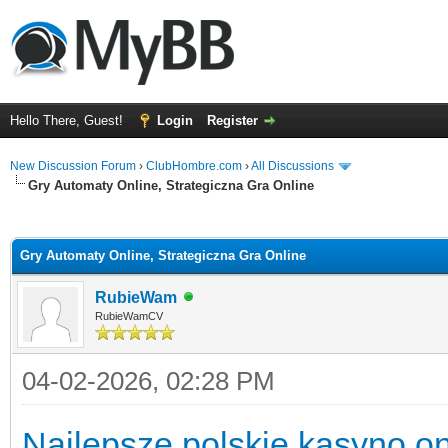
Hello There, Guest!
Login
Register
New Discussion Forum
›
ClubHombre.com
›
All Discussions
Gry Automaty Online, Strategiczna Gra Online
ge
Gry Automaty Online, Strategiczna Gra Online
RubieWam
RubieWamCV
04-02-2026, 02:28 PM
Najlepsze polskie kasyno on