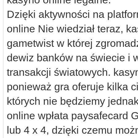
Dzięki aktywności na platfo
online Nie wiedział teraz, 
gametwist w której zgromadz
dewiz banków na świecie i 
transakcji światowych. kasy
ponieważ gra oferuje kilka
których nie będziemy jedna
online wpłata paysafecard G
lub 4 x 4, dzięki czemu moż