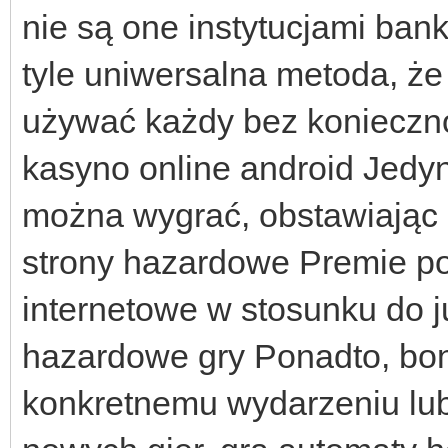
nie są one instytucjami ban
tyle uniwersalna metoda, że
używać każdy bez konieczno
kasyno online android Jedyn
można wygrać, obstawiając 
strony hazardowe Premie p
internetowe w stosunku do j
hazardowe gry Ponadto, bo
konkretnemu wydarzeniu lub