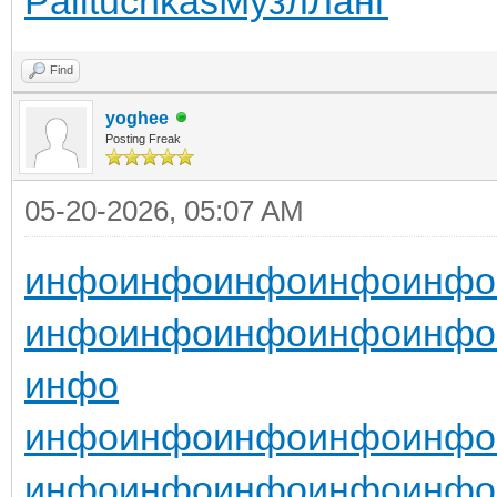
Pall
tuchkas
Музл
Ланг
Find
yoghee
Posting Freak
05-20-2026, 05:07 AM
инфо
инфо
инфо
инфо
инфо
инфо
инфо
инфо
инфо
инфо
инфо
инфо
инфо
инфо
инфо
инфо
инфо
инфо
инфо
инфо
инфо