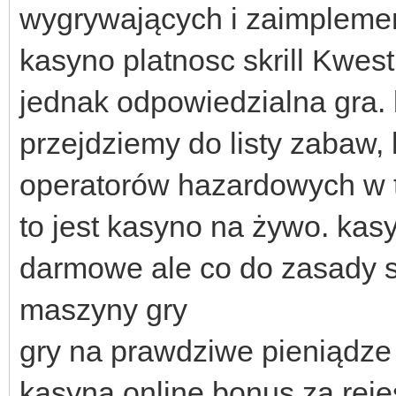
wygrywających i zaimplemen
kasyno platnosc skrill Kwesti
jednak odpowiedzialna gra.
przejdziemy do listy zabaw,
operatorów hazardowych w tr
to jest kasyno na żywo. kas
darmowe ale co do zasady sł
maszyny gry
gry na prawdziwe pieniądze
kasyna online bonus za rej