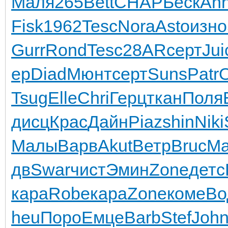
Маля
265
Bett
CHAP
Беск
An
Fisk
1962
Tesc
Nora
Asto
изно
Gurr
Rond
Tesc
28AR
серт
Jui
ер
Diad
Мюнт
серт
Suns
Patr
Tsug
Elle
Chri
Герц
ткан
Поля
дисц
Крас
Дайн
Piaz
shin
Niki
Малы
Варв
Akut
Ветр
Bruc
Ma
дв
Swar
чист
Эмин
Zone
детс
кара
Robe
кара
Zone
коме
Во
heu
Поро
Емце
Barb
Stef
Joh