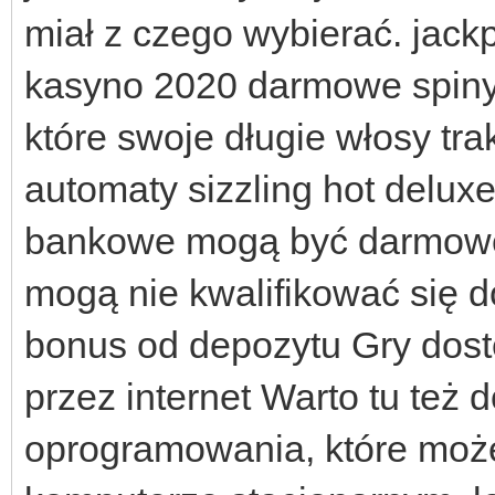
miał z czego wybierać. jack
kasyno 2020 darmowe spiny 
które swoje długie włosy tra
automaty sizzling hot delux
bankowe mogą być darmowe 
mogą nie kwalifikować się 
bonus od depozytu Gry dost
przez internet Warto tu też d
oprogramowania, które może