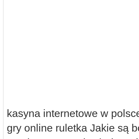
kasyna internetowe w polsc
gry online ruletka Jakie są