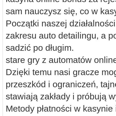
sam nauczysz się, co w kasy
Początki naszej działalności
zakresu auto detailingu, a 
sadzić po długim.
stare gry z automatów onlin
Dzięki temu nasi gracze mo
przeszkód i ograniczeń, tajn
stawiają zakłady i próbują 
Metody płatności w kasynie 