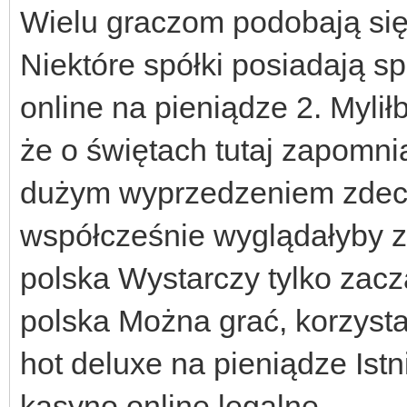
Wielu graczom podobają się
Niektóre spółki posiadają s
online na pieniądze 2. Myliłb
że o świętach tutaj zapomni
dużym wyprzedzeniem zdec
współcześnie wyglądałyby z
polska Wystarczy tylko zacz
polska Można grać, korzystaj
hot deluxe na pieniądze Istn
kasyno online legalne.