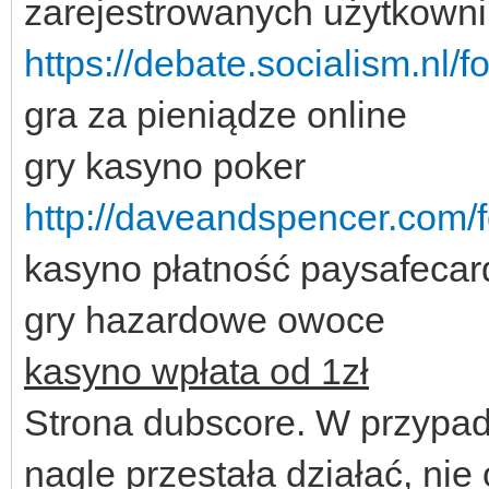
zarejestrowanych użytkown
https://debate.socialism.nl/
gra za pieniądze online
gry kasyno poker
http://daveandspencer.com/
kasyno płatność paysafecar
gry hazardowe owoce
kasyno wpłata od 1zł
Strona dubscore. W przypadk
nagle przestała działać, ni