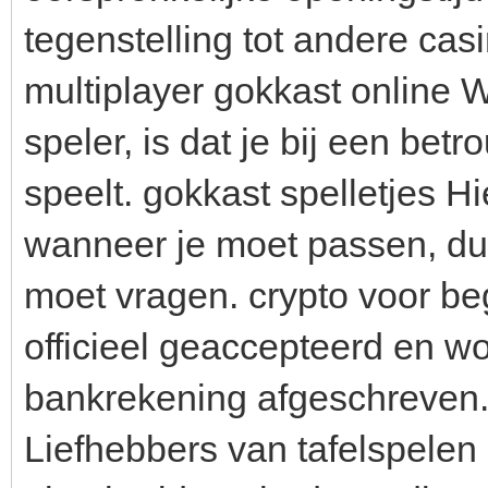
tegenstelling tot andere cas
multiplayer gokkast online W
speler, is dat je bij een be
speelt. gokkast spelletjes H
wanneer je moet passen, dubb
moet vragen. crypto voor beg
officieel geaccepteerd en wo
bankrekening afgeschreven.
Liefhebbers van tafelspelen