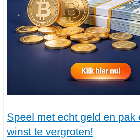
Speel met echt geld en pak 
winst te vergroten!