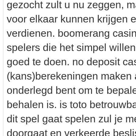
gezocht zult u nu zeggen, 
voor elkaar kunnen krijgen
verdienen. boomerang casi
spelers die het simpel wille
goed te doen. no deposit ca
(kans)berekeningen maken a
onderlegd bent om te bepal
behalen is. is toto betrouwb
dit spel gaat spelen zul je m
doorgaat en verkeerde besl