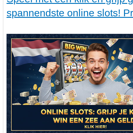
spannendste online slots! P