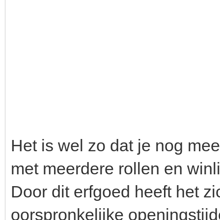
Het is wel zo dat je nog me
met meerdere rollen en winli
Door dit erfgoed heeft het z
oorspronkelijke openingstijd