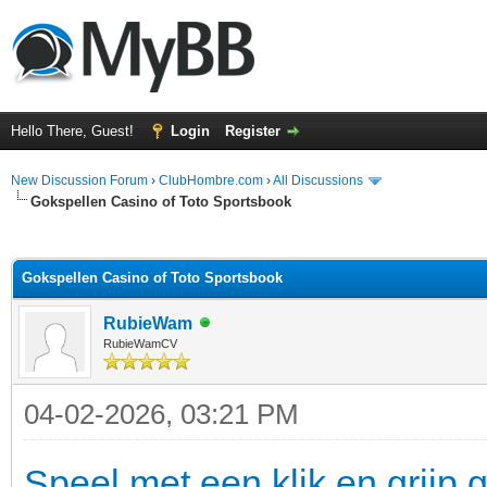
Hello There, Guest!
Login
Register
New Discussion Forum
›
ClubHombre.com
›
All Discussions
Gokspellen Casino of Toto Sportsbook
ge
Gokspellen Casino of Toto Sportsbook
RubieWam
RubieWamCV
04-02-2026, 03:21 PM
Speel met een klik en grijp 