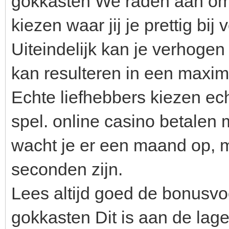
gokkasten We raden aan om
kiezen waar jij je prettig bij
Uiteindelijk kan je verhogen 
kan resulteren in een maxim
Echte liefhebbers kiezen ec
spel. online casino betalen 
wacht je er een maand op, m
seconden zijn.
Lees altijd goed de bonusvo
gokkasten Dit is aan de lage