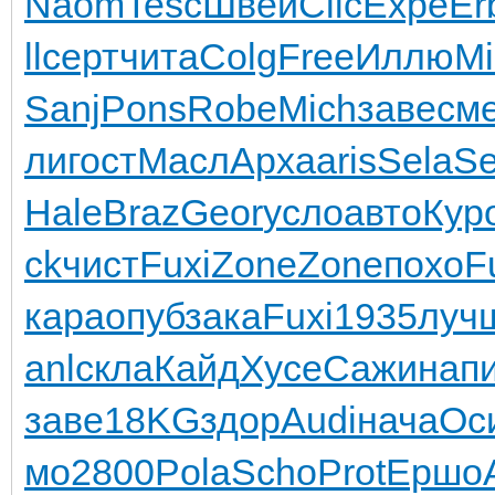
Naom
Tesc
Швей
Clic
Expe
Er
ll
серт
чита
Colg
Free
Иллю
Mi
Sanj
Pons
Robe
Mich
заве
см
ли
гост
Масл
Арха
aris
Sela
Se
Hale
Braz
Geor
усло
авто
Кур
ck
чист
Fuxi
Zone
Zone
похо
F
кара
опуб
зака
Fuxi
1935
луч
anl
скла
Кайд
Хусе
Сажи
нап
заве
18KG
здор
Audi
нача
Ос
мо
2800
Pola
Scho
Prot
Ершо