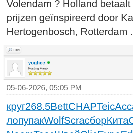
Volendam ? Holland betaalt 
prijzen geïnspireerd door Ka
Hertogenbosch, Rotterdam .
Find
yoghee
Posting Freak
05-06-2026, 05:05 PM
круг
268.5
Bett
CHAP
Teic
Acc
лоп
упак
Wolf
Scra
сбор
Кита