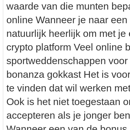
waarde van die munten bepaa
online Wanneer je naar een 
natuurlijk heerlijk om met j
crypto platform Veel online
sportweddenschappen voor 
bonanza gokkast Het is voor
te vinden dat wil werken me
Ook is het niet toegestaan
accepteren als je jonger ben
Wanneer een van de bonus 