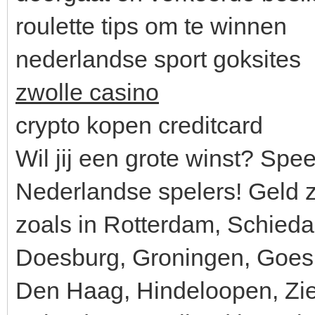
roulette tips om te winnen
nederlandse sport goksites
zwolle casino
crypto kopen creditcard
Wil jij een grote winst? Spe
Nederlandse spelers! Geld zi
zoals in Rotterdam, Schied
Doesburg, Groningen, Goes
Den Haag, Hindeloopen, Zi