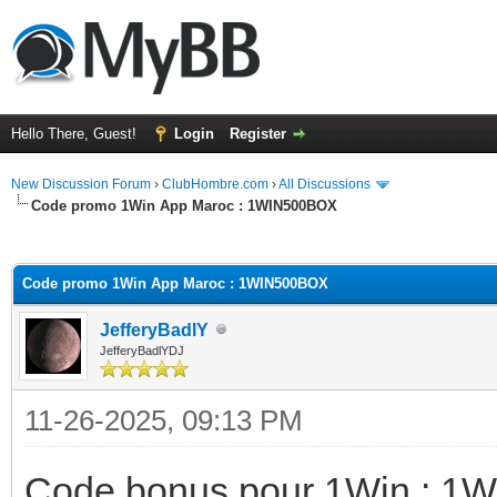
Hello There, Guest!
Login
Register
New Discussion Forum
›
ClubHombre.com
›
All Discussions
Code promo 1Win App Maroc : 1WIN500BOX
ge
Code promo 1Win App Maroc : 1WIN500BOX
JefferyBadlY
JefferyBadlYDJ
11-26-2025, 09:13 PM
Code bonus pour 1Win : 1