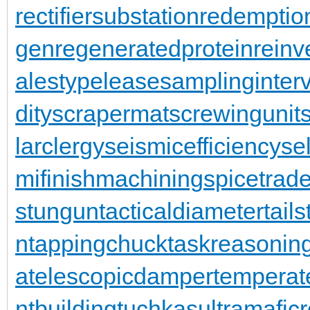
rectifiersubstation
redemptio
gen
regeneratedprotein
reinv
alestypelease
samplinginterv
dity
scrapermat
screwingunit
larclergy
seismicefficiency
se
mifinishmachining
spicetrad
stungun
tacticaldiameter
tail
n
tappingchuck
taskreasonin
a
telescopicdamper
temperat
ntbuilding
tuchkas
ultramafic