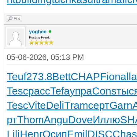
Find
yoghee
Posting Freak
05-06-2026, 05:13 PM
Teuf
273.8
Bett
CHAP
Fion
alla
Tesc
расс
Tefa
упра
Cons
тыс
Tesc
Vite
Deli
Tram
серт
Garn
рт
Thom
Angu
Dove
Иллю
SH
Lili
Henr
Осип
Emil
DISC
Chas