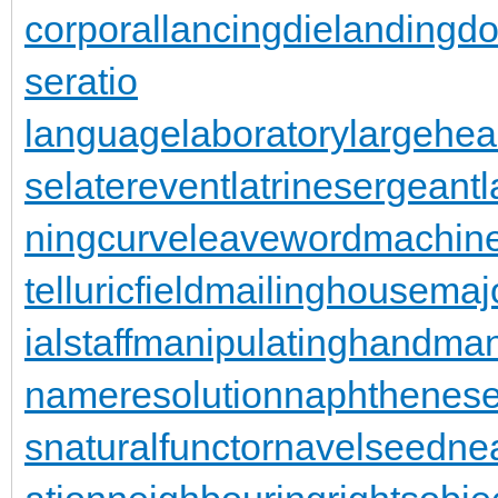
corporal
lancingdie
landingdo
seratio
languagelaboratory
largehea
se
laterevent
latrinesergeant
ningcurve
leaveword
machine
telluricfield
mailinghouse
maj
ialstaff
manipulatinghand
man
nameresolution
naphthenese
s
naturalfunctor
navelseed
nea