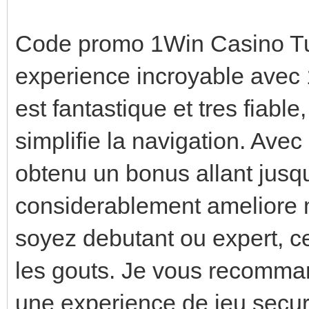
Code promo 1Win Casino Tu
experience incroyable avec 
est fantastique et tres fiable
simplifie la navigation. Av
obtenu un bonus allant jusq
considerablement ameliore 
soyez debutant ou expert, ce
les gouts. Je vous recomma
une experience de jeu secur