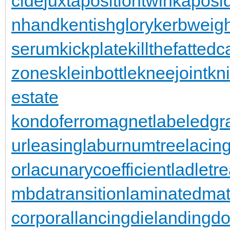
cide
juxtapositiontwin
kaposi
nhand
kentishglory
kerbweigh
serum
kickplate
killthefattedca
zones
kleinbottle
kneejoint
kn
estate
kondoferromagnet
labeledgr
urleasing
laburnumtree
lacin
or
lacunarycoefficient
ladletr
mbdatransition
laminatedmat
corporal
lancingdie
landingdo