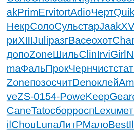
ak
Prim
Ervi
tort
Adio
Черт
Qui
Некр
Соло
Суль
стар
Jaak
XV
ри
XIII
Juli
разг
Васе
охот
Cha
допо
Zone
Шиль
Clin
Irvi
Girl
N
ma
Фаль
Прок
Черн
чист
стат
Zone
позо
счит
Deno
клей
Am
ve
ZS-0
154-
Powe
Keep
Gear
Cane
Tato
сбор
росп
Lexu
мет
il
Chou
Luna
ЛитР
Мало
Best
I