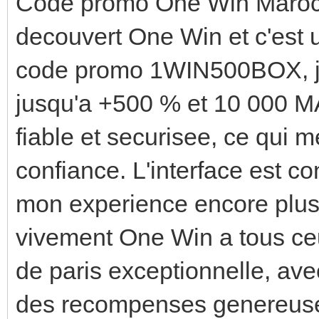
Code promo One Win Maroc
decouvert One Win et c'est u
code promo 1WIN500BOX, j'a
jusqu'a +500 % et 10 000 MA
fiable et securisee, ce qui 
confiance. L'interface est con
mon experience encore plu
vivement One Win a tous ce
de paris exceptionnelle, avec
des recompenses genereuse