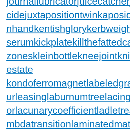
journallubricator
juicecatcher
cide
juxtapositiontwin
kaposi
nhand
kentishglory
kerbweigh
serum
kickplate
killthefattedca
zones
kleinbottle
kneejoint
kn
estate
kondoferromagnet
labeledgr
urleasing
laburnumtree
lacin
or
lacunarycoefficient
ladletr
mbdatransition
laminatedmat