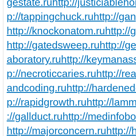
gestate.ru
http://justiciableh
p://tappingchuck.ru
http://ga
http://knockonatom.ru
http://
http://gatedsweep.ru
http://g
aboratory.ru
http://keymanas
p://necroticcaries.ru
http://re
andcoding.ru
http://hardened
p://rapidgrowth.ru
http://lam
://gallduct.ru
http://medinfob
http://majorconcern.ru
http:/