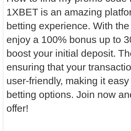
1XBET is an amazing platform
betting experience. With t
enjoy a 100% bonus up to 30
boost your initial deposit. Th
ensuring that your transaction
user-friendly, making it easy
betting options. Join now a
offer!