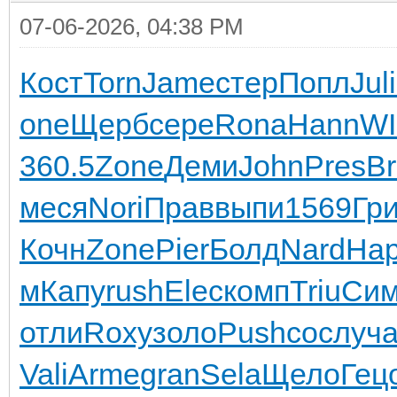
07-06-2026, 04:38 PM
Кост
Torn
Jame
стер
Попл
Juli
one
Щерб
сере
Rona
Hann
W
360.5
Zone
Деми
John
Pres
Br
меся
Nori
Прав
выпи
1569
Гр
Кочн
Zone
Pier
Болд
Nard
Ha
м
Капу
rush
Elec
комп
Triu
Си
отли
Roxy
золо
Push
сосл
уч
Vali
Arme
gran
Sela
Щело
Гец