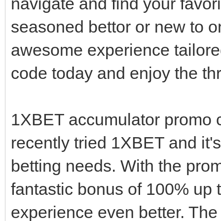
navigate and find your favo
seasoned bettor or new to 
awesome experience tailored
code today and enjoy the thril
1XBET accumulator promo 
recently tried 1XBET and it
betting needs. With the pr
fantastic bonus of 100% up
experience even better. The s