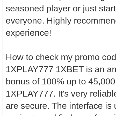
seasoned player or just sta
everyone. Highly recommen
experience!
How to check my promo co
1XPLAY777 1XBET is an amaz
bonus of 100% up to 45,000
1XPLAY777. It's very reliabl
are secure. The interface is 