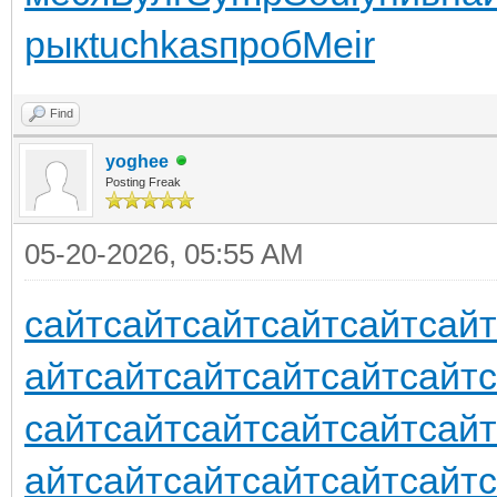
рык
tuchkas
проб
Meir
Find
yoghee
Posting Freak
05-20-2026, 05:55 AM
сайт
сайт
сайт
сайт
сайт
сайт
айт
сайт
сайт
сайт
сайт
сайт
сайт
сайт
сайт
сайт
сайт
сайт
айт
сайт
сайт
сайт
сайт
сайт