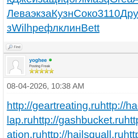
Лева
экза
Кузн
Соко
3110
Др
з
Wilh
рефл
клин
Bett
Find
yoghee
Posting Freak
08-04-2026, 10:38 AM
http://geartreating.ru
http://h
lap.ru
http://gashbucket.ru
ht
ation.ru
http://hailsquall.ru
htt