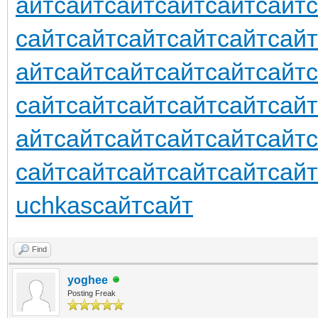
айт
сайт
сайт
сайт
сайт
сайт
сайт
сайт
сайт
сайт
сайт
сайт
айт
сайт
сайт
сайт
сайт
сайт
сайт
сайт
сайт
сайт
сайт
сайт
айт
сайт
сайт
сайт
сайт
сайт
сайт
сайт
сайт
сайт
сайт
сайт
uchkas
сайт
сайт
Find
yoghee
Posting Freak