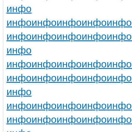
инфо
инфо
инфо
инфо
инфо
инфо
инфо
инфо
инфо
инфо
инфо
инфо
инфо
инфо
инфо
инфо
инфо
инфо
инфо
инфо
инфо
инфо
инфо
инфо
инфо
инфо
инфо
инфо
инфо
инфо
инфо
инфо
инфо