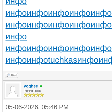
инфо
инфо
инфо
инфо
инфо
инфо
инфо
инфо
инфо
инфо
инфо
инфо
инфо
инфо
инфо
инфо
инфо
инфо
инфо
tuchkas
инфо
ин
Find
yoghee
Posting Freak
05-06-2026, 05:46 PM