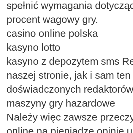
spełnić wymagania dotycząc
procent wagowy gry.
casino online polska
kasyno lotto
kasyno z depozytem sms Re
naszej stronie, jak i sam te
doświadczonych redaktorów 
maszyny gry hazardowe
Należy więc zawsze przeczy
online na pieniądze opinie