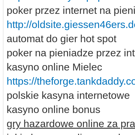
poker przez internet na pien
http://oldsite.giessen46ers.
automat do gier hot spot
poker na pieniadze przez int
kasyno online Mielec
https://theforge.tankdaddy.c
polskie kasyna internetowe
kasyno online bonus
gry hazardowe online za pr