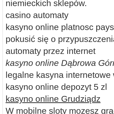
niemieckich sklepów.
casino automaty
kasyno online platnosc pay
pokusić się o przypuszczeni
automaty przez internet
kasyno online Dąbrowa Gór
legalne kasyna internetowe
kasyno online depozyt 5 zl
kasyno online Grudziądz
W mobilne sloty mozesz gr