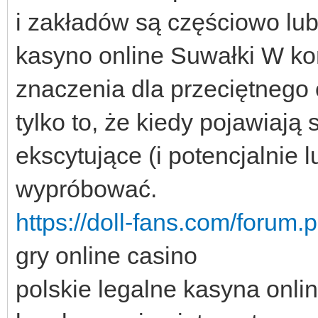
i zakładów są częściowo lub
kasyno online Suwałki W k
znaczenia dla przeciętnego 
tylko to, że kiedy pojawiają
ekscytujące (i potencjalnie 
wypróbować.
https://doll-fans.com/forum
gry online casino
polskie legalne kasyna onli