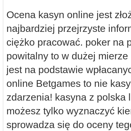
Ocena kasyn online jest zło
najbardziej przejrzyste inf
ciężko pracować. poker na 
powitalny to w dużej mierze
jest na podstawie wpłacany
online Betgames to nie kas
zdarzenia! kasyna z polska 
możesz tylko wyznaczyć kier
sprowadza się do oceny teg