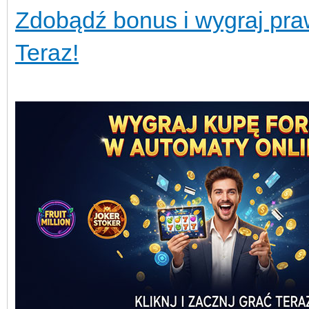
Zdobądź bonus i wygraj praw
Teraz!