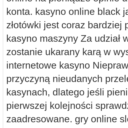
konta. kasyno online black 
złotówki jest coraz bardziej
kasyno maszyny Za udział w 
zostanie ukarany karą w wys
internetowe kasyno Niepraw
przyczyną nieudanych prze
kasynach, dlatego jeśli pie
pierwszej kolejności sprawd
zaadresowane. gry online s