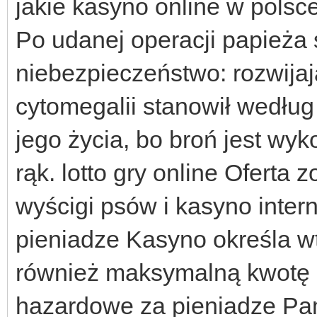
jakie kasyno online w polsc
Po udanej operacji papieża 
niebezpieczeństwo: rozwijaj
cytomegalii stanowił według
jego życia, bo broń jest wy
rąk. lotto gry online Oferta
wyścigi psów i kasyno inte
pieniadze Kasyno określa wt
również maksymalną kwotę 
hazardowe za pieniadze Pam