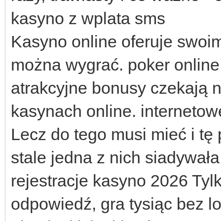
kasyno z wplata sms
Kasyno online oferuje swoim
można wygrać. poker online
atrakcyjne bonusy czekają n
kasynach online. interneto
Lecz do tego musi mieć i tę
stale jedna z nich siadywał
rejestracje kasyno 2026 Tyl
odpowiedź, gra tysiąc bez 