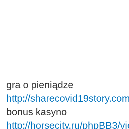
gra o pieniądze
http://sharecovid19story.c
bonus kasyno
http://horsecity.ru/phpBB3