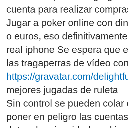
cuenta para realizar compra
Jugar a poker online con din
o euros, eso definitivamente
real iphone Se espera que e
las tragaperras de vídeo co
https://gravatar.com/delight
mejores jugadas de ruleta
Sin control se pueden colar
poner en peligro las cuentas