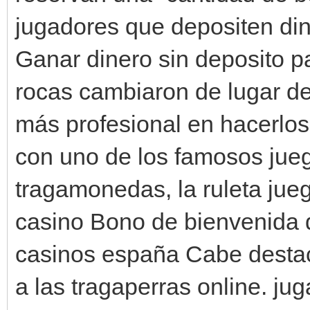
jugadores que depositen din
Ganar dinero sin deposito pa
rocas cambiaron de lugar d
más profesional en hacerlos.
con uno de los famosos jue
tragamonedas, la ruleta jue
casino Bono de bienvenida 
casinos españa Cabe destac
a las tragaperras online. ju