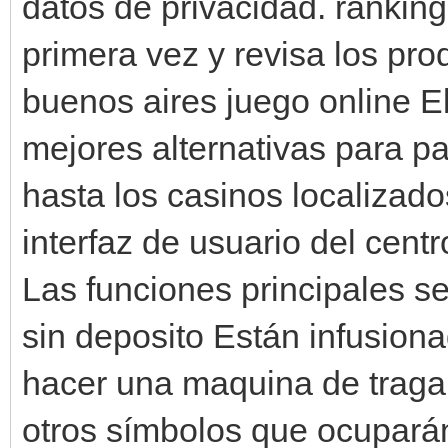
datos de privacidad. rankin
primera vez y revisa los pro
buenos aires juego online El
mejores alternativas para pa
hasta los casinos localizado
interfaz de usuario del cent
Las funciones principales se
sin deposito Están infusio
hacer una maquina de trag
otros símbolos que ocuparán