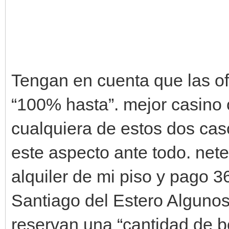
Tengan en cuenta que las o
“100% hasta”. mejor casino 
cualquiera de estos dos cas
este aspecto ante todo. neten
alquiler de mi piso y pago 3
Santiago del Estero Algunos
reservan una “cantidad de bo