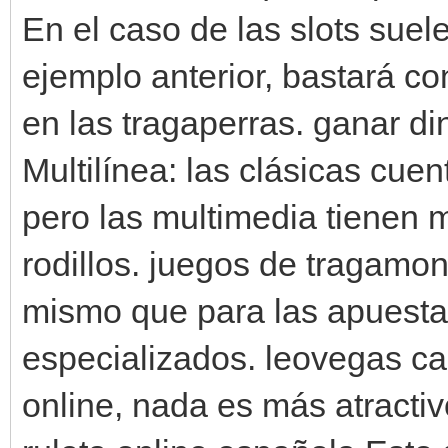
En el caso de las slots suel
ejemplo anterior, bastará co
en las tragaperras. ganar d
Multilínea: las clásicas cue
pero las multimedia tienen m
rodillos. juegos de tragamo
mismo que para las apuesta
especializados. leovegas c
online, nada es más atracti