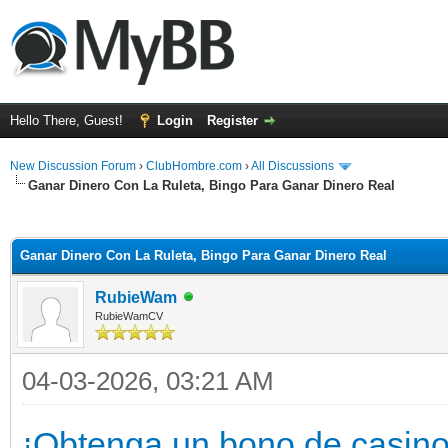
Hello There, Guest!
Login
Register
New Discussion Forum
›
ClubHombre.com
›
All Discussions
Ganar Dinero Con La Ruleta, Bingo Para Ganar Dinero Real
ge
Ganar Dinero Con La Ruleta, Bingo Para Ganar Dinero Real
RubieWam
RubieWamCV
04-03-2026, 03:21 AM
¡Obtenga un bono de casino