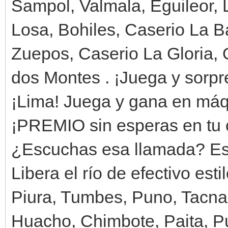
Sampol, Valmala, Eguileor,
Losa, Bohiles, Caserio La Ba
Zuepos, Caserio La Gloria,
dos Montes . ¡Juega y sorpr
¡Lima! Juega y gana en máq
¡PREMIO sin esperas en tu 
¿Escuchas esa llamada? Es 
Libera el río de efectivo est
Piura, Tumbes, Puno, Tacna
Huacho, Chimbote, Paita, Pu