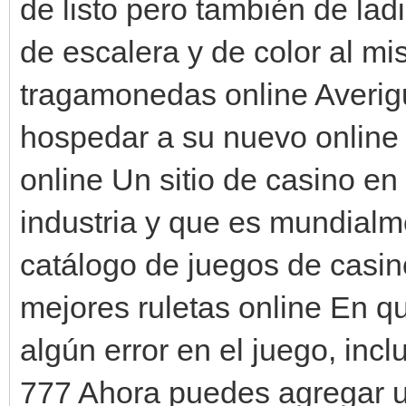
de listo pero también de la
de escalera y de color al m
tragamonedas online Averig
hospedar a su nuevo online 
online Un sitio de casino en 
industria y que es mundialm
catálogo de juegos de casino
mejores ruletas online En q
algún error en el juego, incl
777 Ahora puedes agregar un