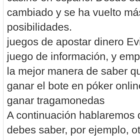
cambiado y se ha vuelto más
posibilidades.
juegos de apostar dinero E
juego de información, y em
la mejor manera de saber qu
ganar el bote en póker onlin
ganar tragamonedas
A continuación hablaremos 
debes saber, por ejemplo, o