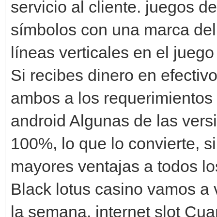
servicio al cliente. juegos 
símbolos con una marca del
líneas verticales en el juego
Si recibes dinero en efectiv
ambos a los requerimientos
android Algunas de las vers
100%, lo que lo convierte, si
mayores ventajas a todos lo
Black lotus casino vamos a 
la semana. internet slot Cu