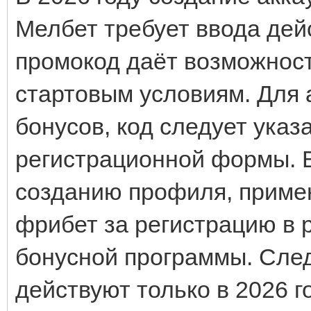
Мелбет требует ввода дей
промокод даёт возможнос
стартовым условиям. Для 
бонусов, код следует указ
регистрационной формы. 
созданию профиля, приме
фрибет за регистрацию в 
бонусной программы. След
действуют только в 2026 г