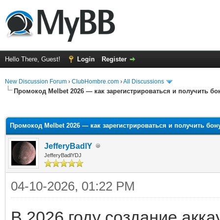
Hello There, Guest!
Login
Register
New Discussion Forum
›
ClubHombre.com
›
All Discussions
Промокод Melbet 2026 — как зарегистрироваться и получить бо
ge
Промокод Melbet 2026 — как зарегистрироваться и получить бон
JefferyBadlY
JefferyBadlYDJ
04-10-2026, 01:22 PM
В 2026 году создание акка