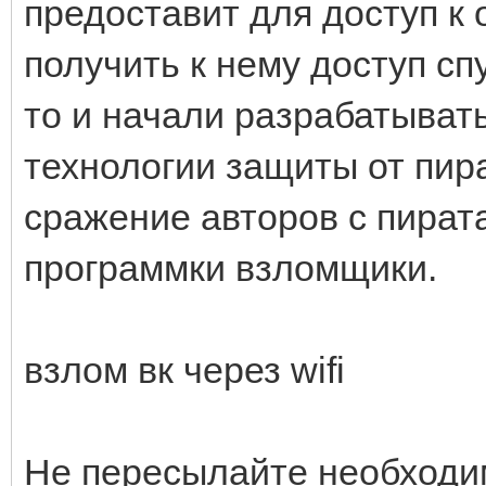
предоставит для доступ к
получить к нему доступ сп
то и начали разрабатыват
технологии защиты от пир
сражение авторов с пират
программки взломщики.
взлом вк через wifi
Не пересылайте необход