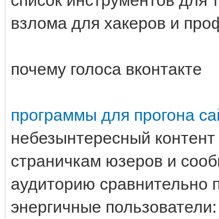
взлома для хакеров и пр
почему голоса вконтакте
программы для прогона са
небезынтересный контент
страничкам юзеров и сооб
аудиторию сравнительно п
энергичные пользователи: 