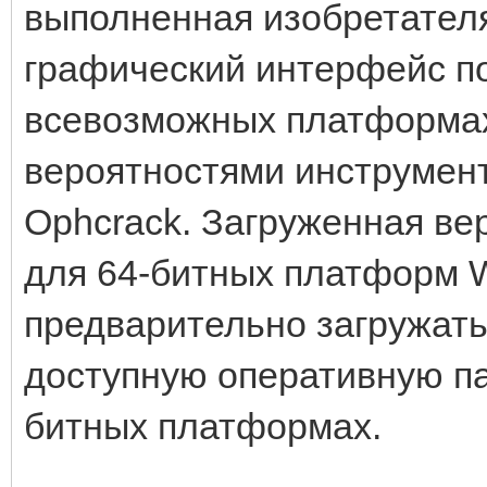
выполненная изобретател
графический интерфейс по
всевозможных платформах
вероятностями инструмен
Ophcrack. Загруженная ве
для 64-битных платформ W
предварительно загружать
доступную оперативную па
битных платформах.