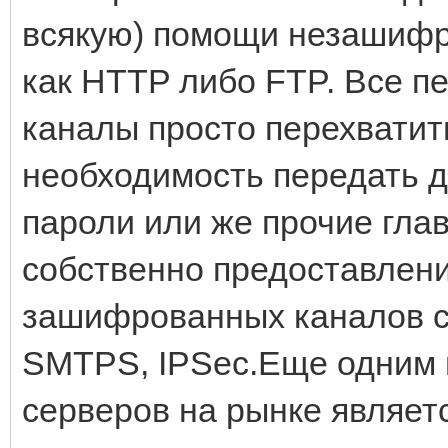
всякую) помощи незашифр
как HTTP либо FTP. Все п
каналы просто перехватит
необходимость передать д
пароли или же прочие гла
собственно предоставлени
зашифрованных каналов с
SMTPS, IPSec.Еще одним 
серверов на рынке являетс