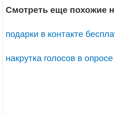
Смотреть еще похожие н
подарки в контакте беспл
накрутка голосов в опросе