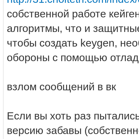
собственной работе кейге
алгоритмы, что и защитны
чтобы создать keygen, не
обороны с помощью отлад
взлом сообщений в вк
Если вы хоть раз пыталис
версию забавы (собственно,