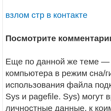
взлом стр в контакте
Посмотрите комментари
Еще по данной же теме —
компьютера в режим сна/г
использования файла подкач
Sys и pagefile. Sys) могут
личностные данные, к кои