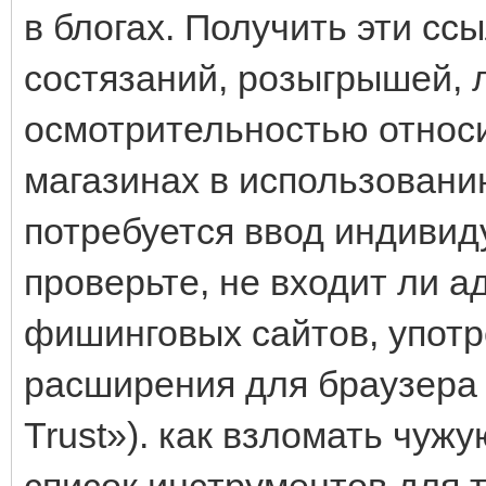
в блогах. Получить эти с
состязаний, розыгрышей, 
осмотрительностью относи
магазинах в использовани
потребуется ввод индиви
проверьте, не входит ли а
фишинговых сайтов, упот
расширения для браузера 
Trust»). как взломать чуж
список инструментов для 