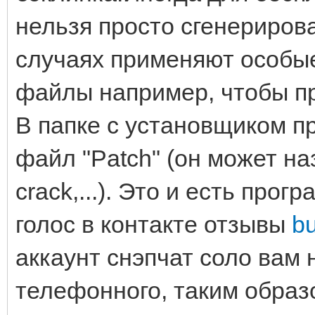
нельзя просто сгенериров
случаях применяют особы
файлы например, чтобы пр
В папке с установщиком 
файл "Patch" (он может наз
crack,...). Это и есть про
голос в контакте отзывы
bu
аккаунт снэпчат соло вам
телефонного, таким образ