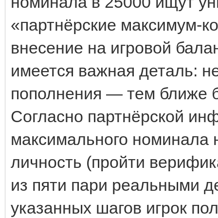
номинала в 25000 ищут у
«партнёрские максимум-к
внесение на игровой балан
имеется важная деталь: н
пополнения — тем ближе б
Согласно партнёрской ин
максимального номинала 
личность (пройти верифик
из пяти пари реальными д
указанных шагов игрок по