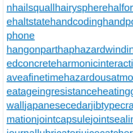
n
hailsquall
hairysphere
halfo
e
haltstate
handcoding
handp
phone
hangonpart
haphazardwindi
edconcrete
harmonicinteract
aveafinetime
hazardousatmo
eatageingresistance
heating
wall
japanesecedar
jibtypecr
mation
jointcapsule
jointseal
journallubricator
juicecatcher