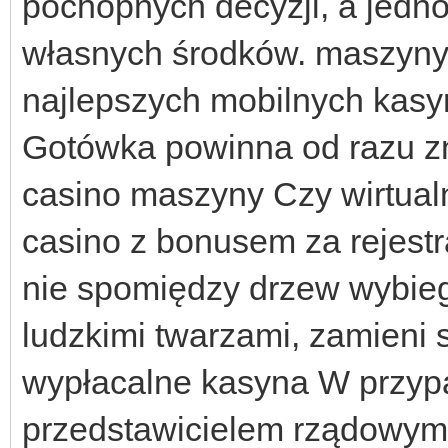
pochopnych decyzji, a jedno
własnych środków. maszyny 
najlepszych mobilnych kasy
Gotówka powinna od razu zn
casino maszyny Czy wirtua
casino z bonusem za rejestr
nie spomiędzy drzew wybiegł
ludzkimi twarzami, zamieni 
wypłacalne kasyna W przypa
przedstawicielem rządowym -