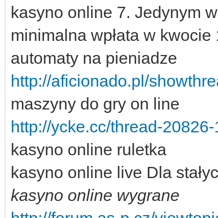
kasyno online 7. Jedynym w
minimalna wpłata w kwocie 
automaty na pieniadze
http://aficionado.pl/showt
maszyny do gry on line
http://ycke.cc/thread-20826-
kasyno online ruletka
kasyno online live Dla stał
kasyno online wygrane
http://forum.as-p.cz/viewto