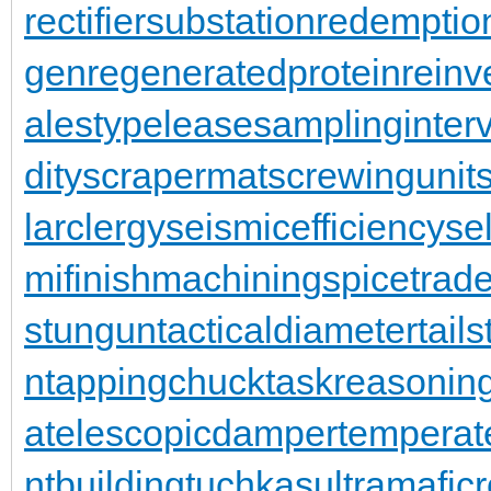
rectifiersubstation
redemptio
gen
regeneratedprotein
reinv
alestypelease
samplinginterv
dity
scrapermat
screwingunit
larclergy
seismicefficiency
se
mifinishmachining
spicetrad
stungun
tacticaldiameter
tail
n
tappingchuck
taskreasonin
a
telescopicdamper
temperat
ntbuilding
tuchkas
ultramafic