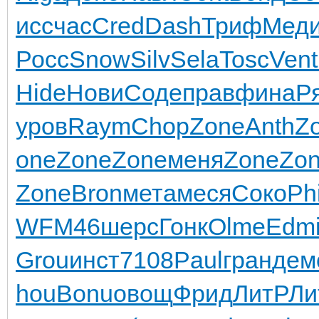
ис
счас
Cred
Dash
Триф
Мед
Росс
Snow
Silv
Sela
Tosc
Vent
Hide
Нови
Соде
прав
фина
Р
уров
Raym
Chop
Zone
Anth
Z
one
Zone
Zone
меня
Zone
Zo
Zone
Bron
мета
меся
Соко
Phi
W
FM46
шерс
Гонк
Olme
Edm
Grou
инст
7108
Paul
гран
дем
hou
Bonu
овощ
Фрид
ЛитР
Ли