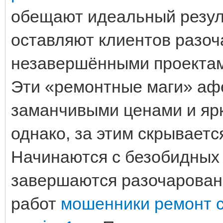
обещают идеальный резуль
оставляют клиентов разоч
незавершёнными проектам
Эти «ремонтные маги» аф
заманчивыми ценами и яр
однако, за этим скрывает
Начинаются с безобидных 
завершаются разочарован
работ
мошенники ремонт ст