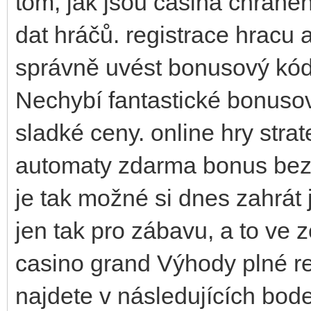
tom, jak jsou casina chráně
dat hráčů. registrace hrac
správně uvést bonusový kód 
Nechybí fantastické bonusov
sladké ceny. online hry stra
automaty zdarma bonus bez 
je tak možné si dnes zahrá
jen tak pro zábavu, a to ve 
casino grand Výhody plné r
najdete v následujících bod