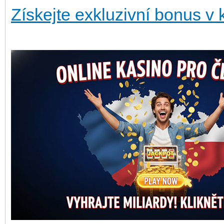
Získejte exkluzivní bonus v 