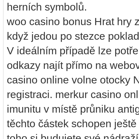
herních symbolů.
woo casino bonus Hrat hry 
když jedou po stezce poklad
V ideálním případě lze potř
odkazy najít přímo na webov
casino online volne otocky 
registraci. merkur casino on
imunitu v místě průniku anti
těchto částek schopen ještě
toho si budujete své nádraž