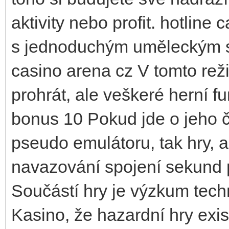
aktivity nebo profit. hotline
s jednoduchým uměleckým sty
casino arena cz V tomto rež
prohrát, ale veškeré herní f
bonus 10 Pokud jde o jeho čá
pseudo emulátoru, tak hry, a
navazování spojení sekund 
Součástí hry je výzkum tech
Kasino, že hazardní hry exis