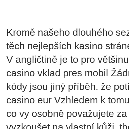
Kromě našeho dlouhého sez
těch nejlepších kasino strán
V angličtině je to pro většin
casino vklad pres mobil Žá
kódy jsou jiný příběh, že po
casino eur Vzhledem k tomu,
co vy osobně považujete za 
vyzkoušet na vlastní kůži. 