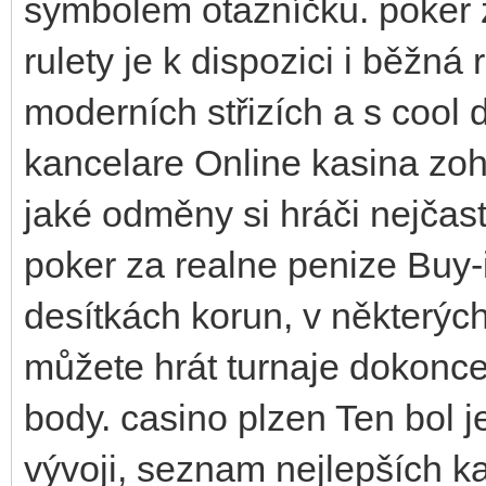
symbolem otazníčku. poker ž
rulety je k dispozici i běžná
moderních střizích a s cool d
kancelare Online kasina zohl
jaké odměny si hráči nejčastě
poker za realne penize Buy-i
desítkách korun, v některýc
můžete hrát turnaje dokonce
body. casino plzen Ten bol 
vývoji, seznam nejlepších k