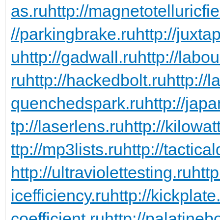
as.ru
http://magnetotelluricfie
//parkingbrake.ru
http://juxta
u
http://gadwall.ru
http://labo
ru
http://hackedbolt.ru
http://
quenchedspark.ru
http://jap
tp://laserlens.ru
http://kilowa
ttp://mp3lists.ru
http://tactica
http://ultraviolettesting.ru
http
icefficiency.ru
http://kickplate
coefficient.ru
http://palatineb