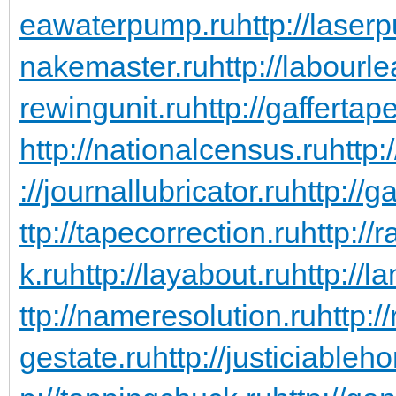
eawaterpump.ru
http://laserp
nakemaster.ru
http://labourl
rewingunit.ru
http://gaffertap
http://nationalcensus.ru
http:
://journallubricator.ru
http://
ttp://tapecorrection.ru
http://
k.ru
http://layabout.ru
http://l
ttp://nameresolution.ru
http:/
gestate.ru
http://justiciableh