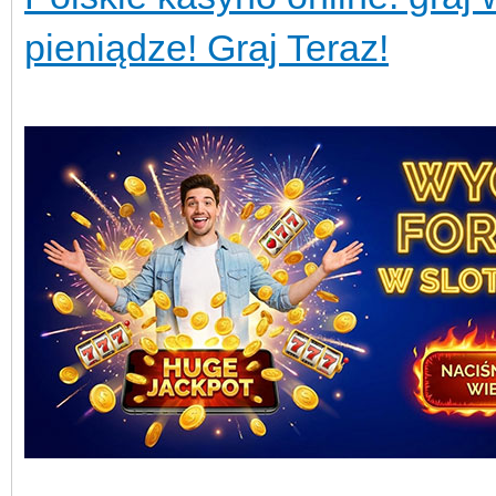
pieniądze! Graj Teraz!