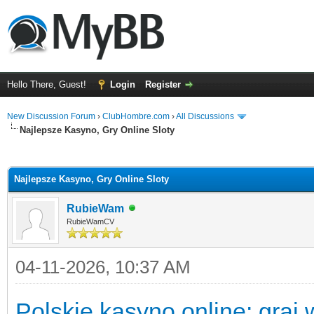
Hello There, Guest!
Login
Register
New Discussion Forum
›
ClubHombre.com
›
All Discussions
Najlepsze Kasyno, Gry Online Sloty
ge
Najlepsze Kasyno, Gry Online Sloty
RubieWam
RubieWamCV
04-11-2026, 10:37 AM
Polskie kasyno online: graj