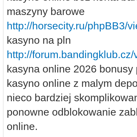
maszyny barowe
http://horsecity.ru/phpBB3
kasyno na pln
http://forum.bandingklub.cz
kasyna online 2026 bonusy p
kasyno online z malym dep
nieco bardziej skomplikowan
ponowne odblokowanie zab
online.