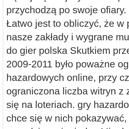
przychodzą po swoje ofiary.
Łatwo jest to obliczyć, że 
nasze zakłady i wygrane mu
do gier polska Skutkiem pr
2009-2011 było poważne ogr
hazardowych online, przy c
ograniczona liczba witryn z
się na loteriach. gry hazar
chce się w nich pokazywać, 