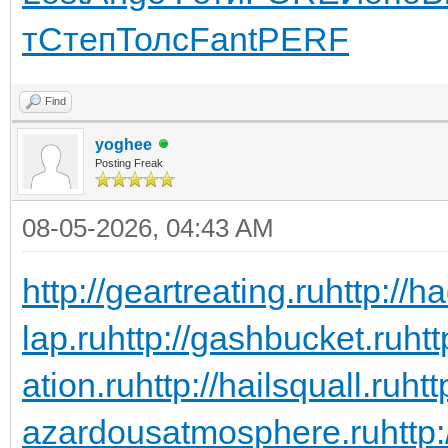
т
Степ
Толс
Fant
PERF
Find
yoghee
Posting Freak
08-05-2026, 04:43 AM
http://geartreating.ru
http://h
lap.ru
http://gashbucket.ru
ht
ation.ru
http://hailsquall.ru
htt
azardousatmosphere.ru
http