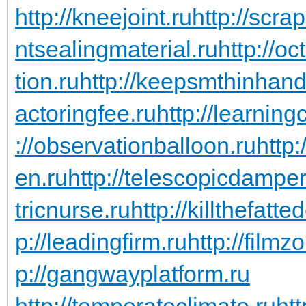
http://kneejoint.ru
http://scra
ntsealingmaterial.ru
http://o
tion.ru
http://keepsmthinhand
actoringfee.ru
http://learning
://observationballoon.ru
http:
en.ru
http://telescopicdamper
tricnurse.ru
http://killthefatte
p://leadingfirm.ru
http://filmz
p://gangwayplatform.ru
http://temperateclimate.ru
htt