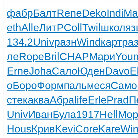
фабр
Балт
Rene
Deko
Indi
Ма
eth
Alle
ЛитР
Coll
Twil
школ
яз
134.2
Univ
разн
Wind
карт
ра
ле
Rope
Bril
CHAP
Мари
You
Erne
Joha
Сало
Юден
Davo
E
о
Боро
Форм
паль
меся
Само
стек
аква
Абра
life
Erle
Prad
П
Univ
Иван
Була
1917
Hell
Мор
Hous
Крив
Kevi
Core
Kare
Wi