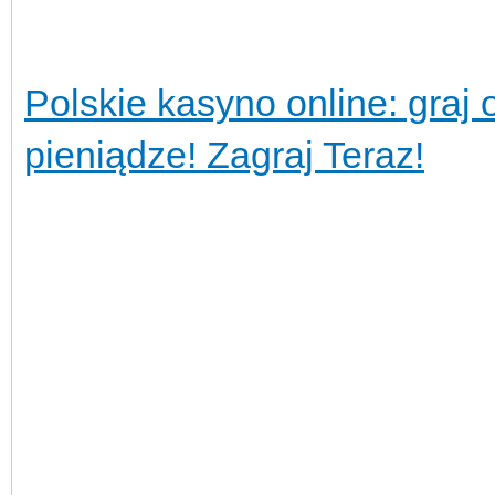
Polskie kasyno online: graj
pieniądze! Zagraj Teraz!