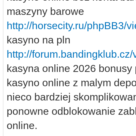
maszyny barowe
http://horsecity.ru/phpBB3
kasyno na pln
http://forum.bandingklub.cz
kasyna online 2026 bonusy p
kasyno online z malym dep
nieco bardziej skomplikowan
ponowne odblokowanie zab
online.