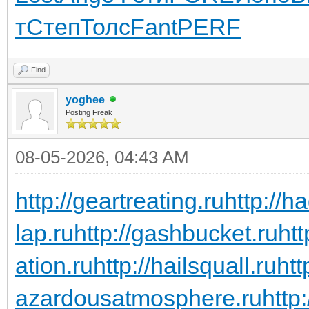
т
Степ
Толс
Fant
PERF
Find
yoghee
Posting Freak
08-05-2026, 04:43 AM
http://geartreating.ru
http://h
lap.ru
http://gashbucket.ru
ht
ation.ru
http://hailsquall.ru
htt
azardousatmosphere.ru
http