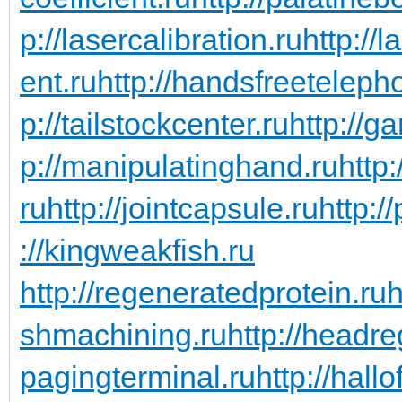
p://lasercalibration.ru
http://
ent.ru
http://handsfreeteleph
p://tailstockcenter.ru
http://g
p://manipulatinghand.ru
http
ru
http://jointcapsule.ru
http:/
://kingweakfish.ru
http://regeneratedprotein.ru
h
shmachining.ru
http://headre
pagingterminal.ru
http://hall