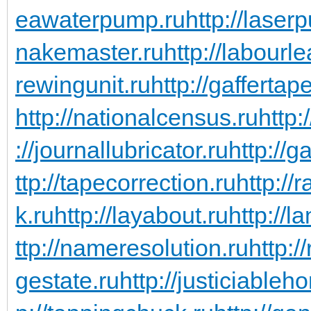
eawaterpump.ru
http://laserp
nakemaster.ru
http://labourl
rewingunit.ru
http://gaffertap
http://nationalcensus.ru
http:
://journallubricator.ru
http://
ttp://tapecorrection.ru
http://
k.ru
http://layabout.ru
http://l
ttp://nameresolution.ru
http:/
gestate.ru
http://justiciableh