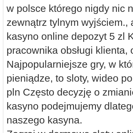
w polsce którego nigdy nic n
zewnątrz tylnym wyjściem., 
kasyno online depozyt 5 zl 
pracownika obsługi klienta, 
Najpopularniejsze gry, w k
pieniądze, to sloty, wideo p
pln Często decyzję o zmian
kasyno podejmujemy dlatego,
naszego kasyna.