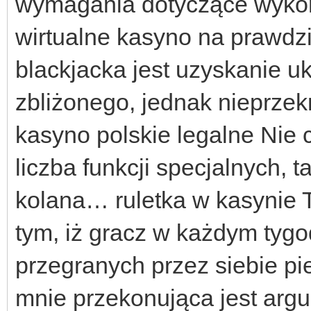
wymagania dotyczące wykor
wirtualne kasyno na prawdz
blackjacka jest uzyskanie uk
zbliżonego, jednak nieprzek
kasyno polskie legalne Nie 
liczba funkcji specjalnych, t
kolana… ruletka w kasynie 
tym, iż gracz w każdym tyg
przegranych przez siebie pi
mnie przekonująca jest argu