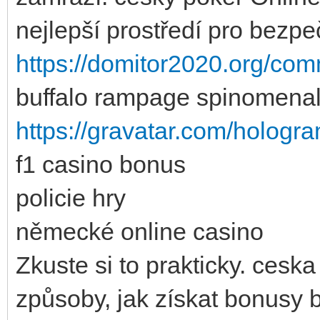
nejlepší prostředí pro bezpeč
https://domitor2020.org/comm
buffalo rampage spinomena
https://gravatar.com/hologr
f1 casino bonus
policie hry
německé online casino
Zkuste si to prakticky. cesk
způsoby, jak získat bonusy 