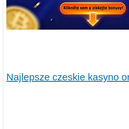
Najlepsze czeskie kasyno on