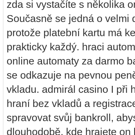
zda si vystačíte s několika
Současně se jedná o velmi 
protože platební kartu má 
prakticky každý. hraci autom
online automaty za darmo ba
se odkazuje na pevnou peněž
vkladu. admirál casino I při
hraní bez vkladů a registrac
spravovat svůj bankroll, abys
dlouhodobě. kde hrajete on