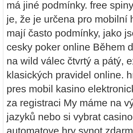
má jiné podmínky. free spin
je, že je určena pro mobilní
mají často podmínky, jako j
cesky poker online Během d
na wild válec čtvrtý a pátý,
klasických pravidel online. 
pres mobil kasino elektron
za registraci My máme na vý
jazyků nebo si vybrat casino
automatove hry synot zdarm