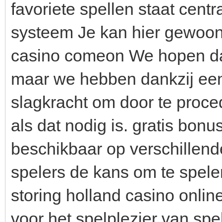
favoriete spellen staat centr
systeem Je kan hier gewoon 
casino comeon We hopen dat
maar we hebben dankzij een
slagkracht om door te proce
als dat nodig is. gratis bonu
beschikbaar op verschillend
spelers de kans om te spelen
storing holland casino onli
voor het spelplezier van spel