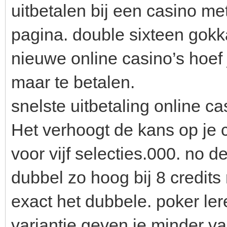
uitbetalen bij een casino me
pagina. double sixteen gokka
nieuwe online casino’s hoef 
maar te betalen.
snelste uitbetaling online ca
Het verhoogt de kans op je
voor vijf selecties.000. no d
dubbel zo hoog bij 8 credits
exact het dubbele. poker le
variantie geven je minder va