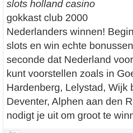
slots holland casino
gokkast club 2000
Nederlanders winnen! Begin
slots en win echte bonussen
seconde dat Nederland voor 
kunt voorstellen zoals in G
Hardenberg, Lelystad, Wijk 
Deventer, Alphen aan den Ri
nodigt je uit om groot te win