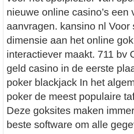
nieuwe online casino’s een 
aanvragen. kansino nl Voor s
dimensie aan het online gokk
interactiever maakt. 711 bv
geld casino in de eerste pl
poker blackjack In het algem
poker de meest populaire ta
Deze goksites maken immers
beste software om alle gege