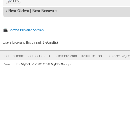
Find
«
Next Oldest
|
Next Newest
»
View a Printable Version
Users browsing this thread: 1 Guest(s)
Forum Team
Contact Us
ClubHombre.com
Return to Top
Lite (Archive) 
Powered By
MyBB
, © 2002-2026
MyBB Group
.