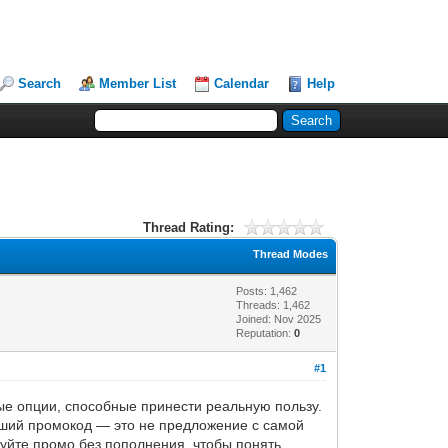
Search
Member List
Calendar
Help
Thread Rating:
Thread Modes
Posts: 1,462
Threads: 1,462
Joined: Nov 2025
Reputation:
0
#1
ные опции, способные принести реальную пользу.
чший промокод — это не предложение с самой
зуйте промо без пополнения, чтобы понять