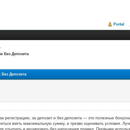
Portal
к Без Депозита
 Без Депозита
 за регистрацию, за депозит и без депозита — это полезные бонус
иться взять максимальную сумму, а трезво оценивать условия. Лу
ете отыграть и кешировать без нарушения правил. Первыми исполь