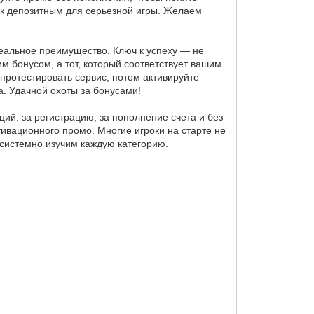
о к депозитным для серьезной игры. Желаем
реальное преимущество. Ключ к успеху — не
м бонусом, а тот, который соответствует вашим
протестировать сервис, потом активируйте
а. Удачной охоты за бонусами!
ий: за регистрацию, за пополнение счета и без
ивационного промо. Многие игроки на старте не
системно изучим каждую категорию.