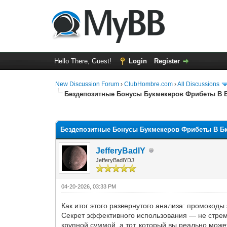
Hello There, Guest!
Login
Register
New Discussion Forum
›
ClubHombre.com
›
All Discussions
Бездепозитные Бонусы Букмекеров Фрибеты В Б
0 Vote(s) - 0 Average
1
2
3
4
5
Бездепозитные Бонусы Букмекеров Фрибеты В Бк
JefferyBadlY
JefferyBadlYDJ
04-20-2026, 03:33 PM
Как итог этого развернутого анализа: промокоды
Секрет эффективного использования — не стрем
крупной суммой, а тот, который вы реально мож