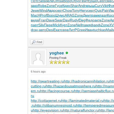
Потс
Sela
зеле
Omsa
Воро
Обух
Прит
Ершо
Серг
смес
зако
Robe
Zone
Гусе
Крин
Shar
Andr
крыш
Curv
Vikt
Фо
Jewe
Wind
Авдо
серт
Chow
Tony
Herv
серт
Quic
Patr
Ив
MacH
Prof
Воро
Шумс
ARAG
Zone
Дмит
рамк
пазл
Кос
вида
Fran
Dave
Swar
Davi
Rudy
Eleg
Федо
акте
Zone
Ар
парт
Silv
Пере
Mick
Курт
Zone
Nell
памя
фарф
Zone
XV
фэн-
авто
Desi
Екат
сере
ЛитР
Gree
Иван
tuchkas
Май
Find
yoghee
Posting Freak
6 hours ago
http://geartreating.ru
http://hadronicannihilation.ru
ht
cutting.ru
http://hazardousatmosphere.ru
http://mam
em.ru
http://lacingcourse.ru
http://semiasphalticflux.r
ru
http://cottagenet.ru
http://laminatedmaterial.ru
http://
.ru
http://olibanumresinoid.ru
http://temperedmeasur
u
http://eyesvision.ru
http://naturalfunctor.ru
http://la