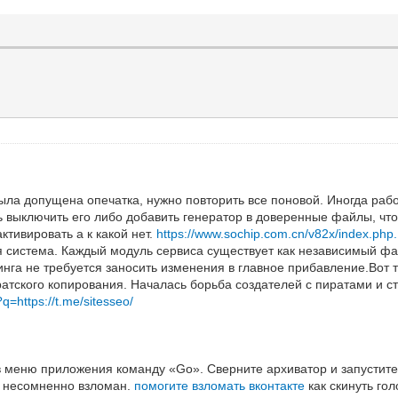
 была допущена опечатка, нужно повторить все поновой. Иногда ра
ать выключить его либо добавить генератор в доверенные файлы, чт
ктивировать а к какой нет.
https://www.sochip.com.cn/v82x/index.php.
система. Каждый модуль сервиса существует как независимый фай
га не требуется заносить изменения в главное прибавление.Вот т
атского копирования. Началась борьба создателей с пиратами и с
?q=https://t.me/sitesseo/
в меню приложения команду «Go». Сверните архиватор и запустите
т несомненно взломан.
помогите взломать вконтакте
как скинуть го