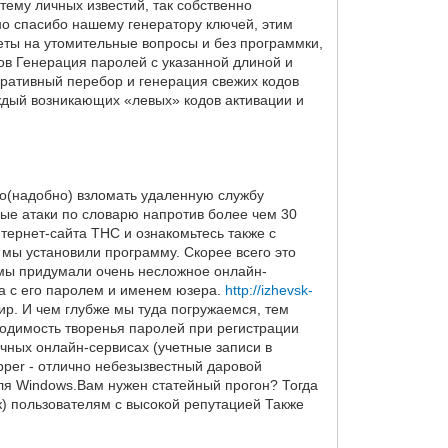
тему личных известий, так собственно
но спасибо нашему генератору ключей, этим
веты на утомительные вопросы и без программки,
ов Генерация паролей с указанной длиной и
еративный перебор и генерация свежих кодов
аждый возникающих «левых» кодов активации и
до(надобно) взломать удаленную службу
ые атаки по словарю напротив более чем 30
нтернет-сайта THC и ознакомьтесь также с
 мы установили программу. Скорее всего это
ты мы придумали очень несложное онлайн-
а с его паролем и именем юзера.
http://izhevsk-
р. И чем глубже мы туда погружаемся, тем
бходимость творенья паролей при регистрации
чных онлайн-сервисах (учетные записи в
ipper - отлично небезызвестный даровой
для Windows.Вам нужен статейный прогон? Тогда
к) пользователям с высокой репутацией Также