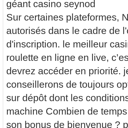
géant casino seynod
Sur certaines plateformes, Ne
autorisés dans le cadre de l'
d'inscription. le meilleur ca
roulette en ligne en live, c’e
devrez accéder en priorité. 
conseillerons de toujours o
sur dépôt dont les condition
machine Combien de temps fa
son bonus de bienvenue ? pok