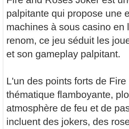
palpitante qui propose une 
machines à sous casino en l
renom, ce jeu séduit les jo
et son gameplay palpitant.
L'un des points forts de Fir
thématique flamboyante, pl
atmosphère de feu et de pa
incluent des jokers, des ros