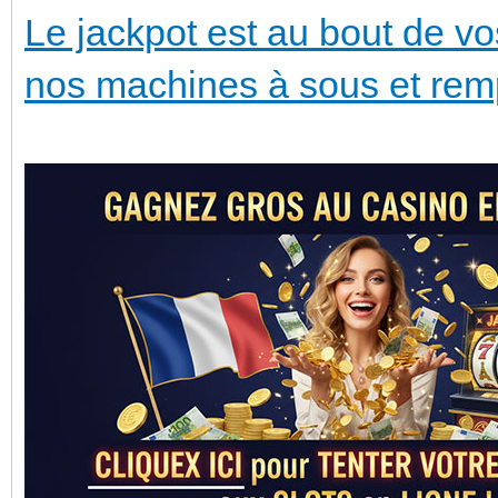
Le jackpot est au bout de vo
nos machines à sous et remp