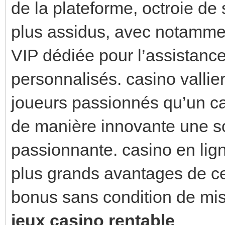
de la plateforme, octroie de
plus assidus, avec notamme
VIP dédiée pour l’assistance
personnalisés. casino vallier
joueurs passionnés qu’un ca
de manière innovante une so
passionnante. casino en lig
plus grands avantages de ce 
bonus sans condition de m
jeux casino rentable