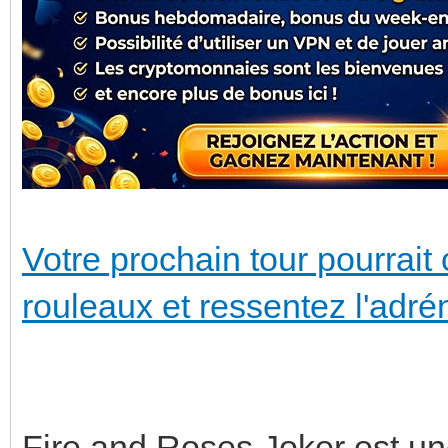
Votre prochain tour pourrait
rouleaux et ressentez l'adrén
Fire and Roses Joker est un