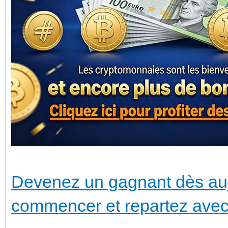
Devenez un gagnant dès aujo
commencer et repartez avec