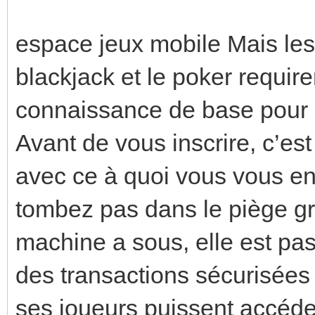
espace jeux mobile Mais les 
blackjack et le poker require
connaissance de base pour r
Avant de vous inscrire, c’est
avec ce à quoi vous vous e
tombez pas dans le piège gr
machine a sous, elle est pa
des transactions sécurisées
ses joueurs puissent accéder