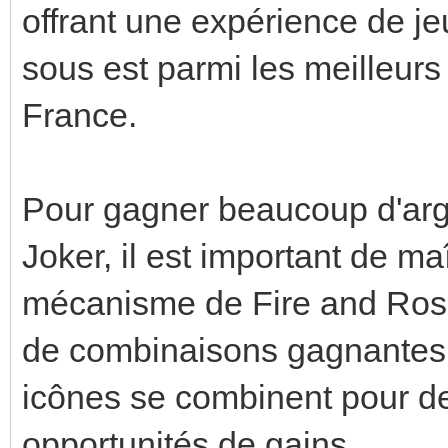
offrant une expérience de j
sous est parmi les meilleurs
France.
Pour gagner beaucoup d'arg
Joker, il est important de ma
mécanisme de Fire and Ros
de combinaisons gagnantes e
icônes se combinent pour des
opportunités de gains.