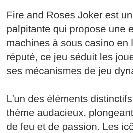
Fire and Roses Joker est un
palpitante qui propose une 
machines à sous casino en 
réputé, ce jeu séduit les jou
ses mécanismes de jeu dyn
L'un des éléments distinctif
thème audacieux, plongeant
de feu et de passion. Les ic