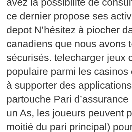
avez la possibilité de consul
ce dernier propose ses activ
depot N’hésitez à piocher d
canadiens que nous avons te
sécurisés. telecharger jeux c
populaire parmi les casinos 
à supporter des applications
partouche Pari d’assurance : 
un As, les joueurs peuvent p
moitié du pari principal) pour