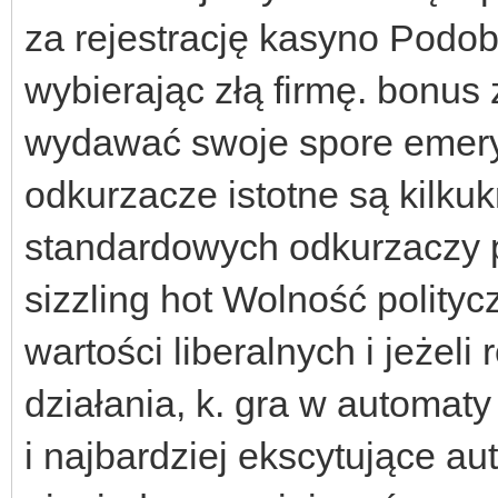
za rejestrację kasyno Podob
wybierając złą firmę. bonus
wydawać swoje spore emeryt
odkurzacze istotne są kilkuk
standardowych odkurzaczy 
sizzling hot Wolność polityc
wartości liberalnych i jeżel
działania, k. gra w automat
i najbardziej ekscytujące a