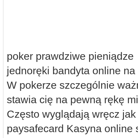
poker prawdziwe pieniądze
jednoręki bandyta online na 
W pokerze szczególnie ważne
stawia cię na pewną rękę m
Często wyglądają wręcz jak
paysafecard Kasyna online 