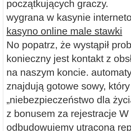
początkujących graczy.
wygrana w kasynie interne
kasyno online male stawki
No popatrz, że wystąpił prob
konieczny jest kontakt z obsł
na naszym koncie. automaty
znajdują gotowe sowy, któr
„niebezpieczeństwo dla życi
z bonusem za rejestracje W
odbudowujemy utraconą repu