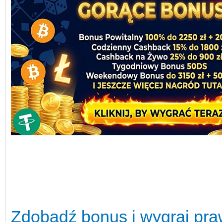
Zdobądź bonus i wygraj pra