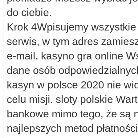
do ciebie.
Krok 4Wpisujemy wszystkie 
serwis, w tym adres zamiesz
e-mail. kasyno gra online 
dane osób odpowiedzialnych 
kasyn w polsce 2020 nie wi
celu misji. sloty polskie Wa
bankowe mimo tego, że są n
najlepszych metod płatności