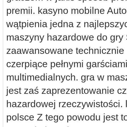
premii. kasyno mobilne Auto
wątpienia jedna z najlepszyc
maszyny hazardowe do gry S
zaawansowane technicznie 
czerpiące pełnymi garściami
multimedialnych. gra w ma
jest zaś zaprezentowanie c
hazardowej rzeczywistości. 
polsce Z tego powodu jest t