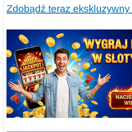
Zdobądź teraz ekskluzywny 