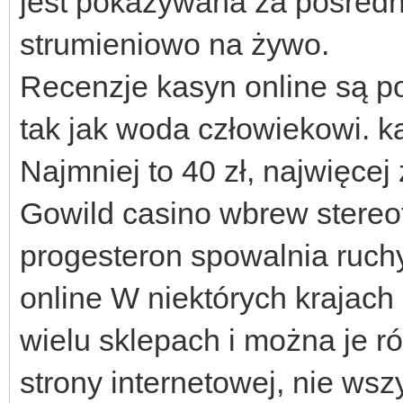
jest pokazywana za pośred
strumieniowo na żywo.
Recenzje kasyn online są p
tak jak woda człowiekowi. k
Najmniej to 40 zł, najwięcej 
Gowild casino wbrew stere
progesteron spowalnia ruchy
online W niektórych krajach
wielu sklepach i można je r
strony internetowej, nie ws