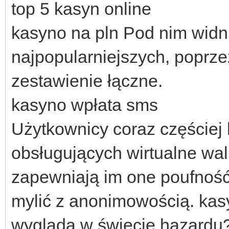
top 5 kasyn online
kasyno na pln Pod nim widni
najpopularniejszych, poprze
zestawienie łączne.
kasyno wpłata sms
Użytkownicy coraz częściej 
obsługujących wirtualne wal
zapewniają im one poufność
mylić z anonimowością. kas
wygląda w świecie hazardu?