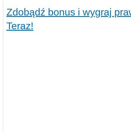
Zdobądź bonus i wygraj praw
Teraz!