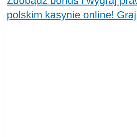
Zdobądź bonus i wygraj pra
polskim kasynie online! Graj