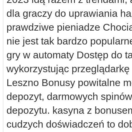
dla graczy do uprawiania h
prawdziwe pieniadze Chocia
nie jest tak bardzo popularn
gry w automaty Dostęp do t
wykorzystując przeglądarkę 
Leszno Bonusy powitalne mo
depozyt, darmowych spinów
depozytu. kasyna z bonusem 
cudzych doświadczeń to dob