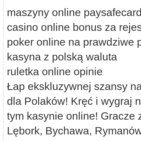
maszyny online paysafecar
casino online bonus za rejes
poker online na prawdziwe 
kasyna z polską waluta
ruletka online opinie
Łap ekskluzywnej szansy na
dla Polaków! Kręć i wygraj 
tym kasynie online! Gracze 
Lębork, Bychawa, Rymanów,