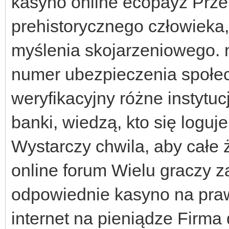
kasyno online ecopayz Prz
prehistorycznego człowieka
myślenia skojarzeniowego. 
numer ubezpieczenia społec
weryfikacyjny różne instytu
banki, wiedzą, kto się loguj
Wystarczy chwila, aby całe 
online forum Wielu graczy z
odpowiednie kasyno na praw
internet na pieniądze Firma 