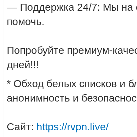
— Поддержка 24/7: Мы на 
помочь.
Попробуйте премиум-качес
дней!!!
* Обход белых списков и 
анонимность и безопаснос
Сайт:
https://rvpn.live/