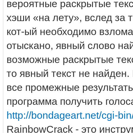
вероятные раскрытые тек
хэши «на лету», вслед за 
кот-ый необходимо взлома
отыскано, явный слово на
возможные раскрытые текс
то явный текст не найден
все промежные результат
программа получить голоса
http://bondageart.net/cgi-bin
RainbowCrack - это инстр