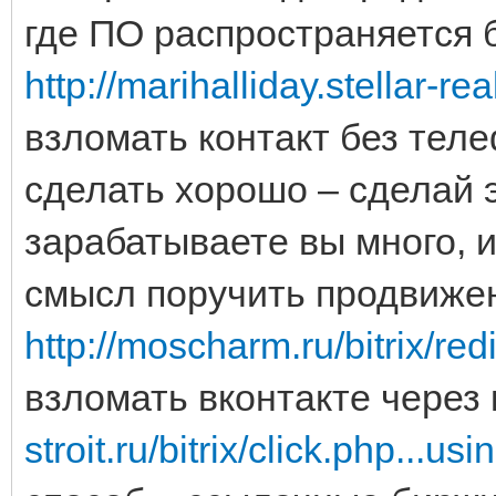
где ПО распространяется 
http://marihalliday.stellar-re
взломать контакт без теле
сделать хорошо – сделай э
зарабатываете вы много, и
смысл поручить продвиже
http://moscharm.ru/bitrix/red
взломать вконтакте через
stroit.ru/bitrix/click.php...usi