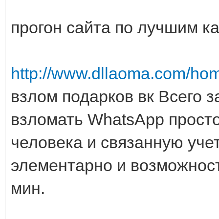
прогон сайта по лучшим к
http://www.dllaoma.com/h
взлом подарков вк Всего з
взломать WhatsApp прост
человека и связанную уче
элементарно и возможност
мин.