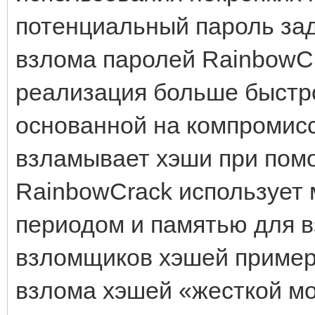
потенциальный пароль за
взлома паролей RainbowC
реализация больше быстр
основанной на компромисс
взламывает хэши при пом
RainbowCrack использует
периодом и памятью для в
взломщиков хэшей пример
взлома хэшей «жесткой м