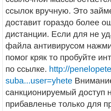
ссылок вручную. Это займ
доставит гораздо более о
дистанции. Если для не уд
файла антивирусом нажми
помог кряк то пробуйте ин
по ссылке.
http://penelopet
suba...user=yhete
Внимание
санкционируемый доступ н
прибавленье только для 