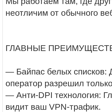
Мы работаем там, где дру
неотличим от обычного ве
ГЛАВНЫЕ ПРЕИМУЩЕСТВ
— Байпас белых списков: Д
оператор разрешил только
— Анти-DPI технология: Гл
видит ваш VPN-трафик.