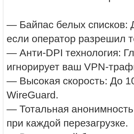
— Байпас белых списков: 
если оператор разрешил т
— Анти-DPI технология: Г
игнорирует ваш VPN-траф
— Высокая скорость: До 10
WireGuard.
— Тотальная анонимность
при каждой перезагрузке.