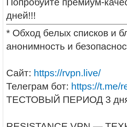
Попробуйте премиум-качес
дней!!!
* Обход белых списков и 
анонимность и безопаснос
Сайт:
https://rvpn.live/
Телеграм бот:
https://t.me/
ТЕСТОВЫЙ ПЕРИОД 3 дня
RESISTANCE VPN — ТЕ