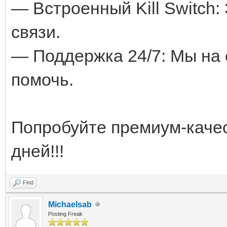
— Встроенный Kill Switch:
связи.
— Поддержка 24/7: Мы на 
помочь.
Попробуйте премиум-качес
дней!!!
Find
Michaelsab
Posting Freak