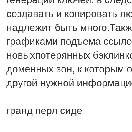
создавать и копировать лю
надлежит быть много.Такж
графиками подъема ссылоч
новыхпотерянных бэклинк
доменных зон, к которым 
другой нужной информаци
гранд перл сиде