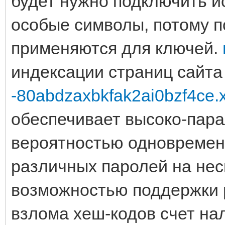
будет нужно подключить и
особые символы, потому п
применяются для ключей.
индексации страниц сайт
-80abdzaxbkfak2ai0bzf4ce.xn
обеспечивает высоко-пар
вероятностью одновремен
различных паролей на нес
возможностью поддержки 
взлома хеш-кодов счет на