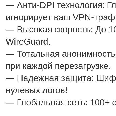
— Анти-DPI технология: Г
игнорирует ваш VPN-траф
— Высокая скорость: До 10
WireGuard.
— Тотальная анонимность
при каждой перезагрузке.
— Надежная защита: Шифр
нулевых логов!
— Глобальная сеть: 100+ с