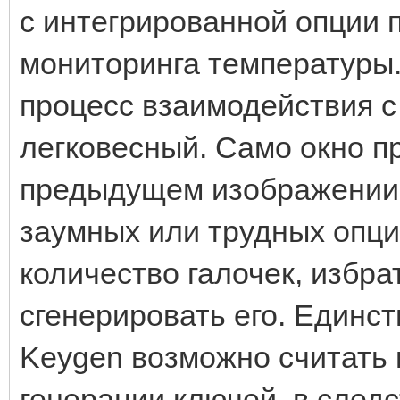
с интегрированной опции 
мониторинга температуры.
процесс взаимодействия с 
легковесный. Само окно п
предыдущем изображении и
заумных или трудных опций
количество галочек, избра
сгенерировать его. Единст
Keygen возможно считать
генерации ключей, в следс