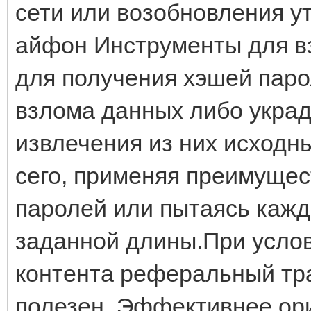
сети или возобновления ут
айфон Инструменты для в
для получения хэшей паро
взлома данных либо украд
извлечения из них исходн
сего, применяя преимущес
паролей или пытаясь каж
заданной длины.При услов
контента реферальный тр
полезен. Эффективнее ор