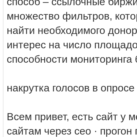
способ – ссылочные биржи
множество фильтров, кото
найти необходимого доно
интерес на число площадо
способности мониторинга 
накрутка голосов в опросе
Всем привет, есть сайт у м
сайтам через сео · прогон