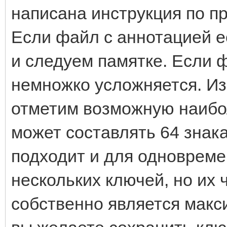
написана инструкция по п
Если файл с аннотацией ес
и следуем памятке. Если ф
немножко усложняется. И
отметим возможную наибо
может составлять 64 знак
подходит и для одновреме
нескольких ключей, но их
собственно является макс