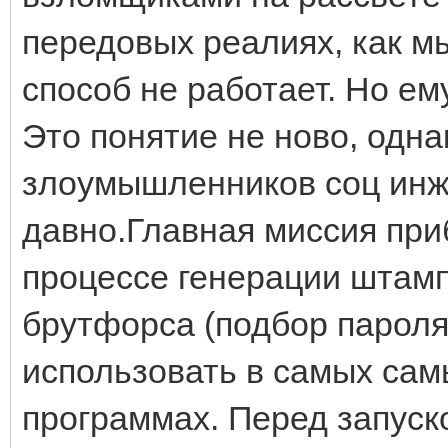
передовых реалиях, как мы
способ не работает. Но е
Это понятие не ново, одн
злоумышленников соц инж
давно.Главная миссия при
процессе генерации штамп
брутфорса (подбор парол
использовать в самых сам
программах. Перед запуск