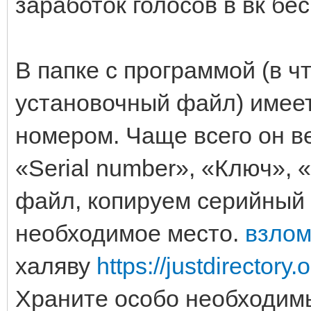
заработок голосов в вк бе
В папке с программой (в чт
установочный файл) имее
номером. Чаще всего он в
«Serial number», «Ключ», 
файл, копируем серийный 
необходимое место.
взлом
халяву
https://justdirectory
Храните особо необходимы