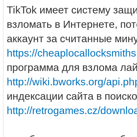
TikTok имеет систему защ
взломать в Интернете, по
аккаунт за считанные мину
https://cheaplocallocksmith
программа для взлома лай
http://wiki.bworks.org/api.ph
индексации сайта в поиск
http://retrogames.cz/downl