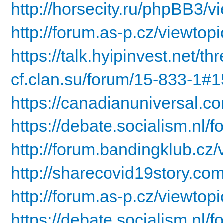
http://horsecity.ru/phpBB3/
http://forum.as-p.cz/viewto
https://talk.hyipinvest.net/t
cf.clan.su/forum/15-833-1#
https://canadianuniversal.co
https://debate.socialism.nl/
http://forum.bandingklub.cz
http://sharecovid19story.c
http://forum.as-p.cz/viewto
https://debate.socialism.nl/