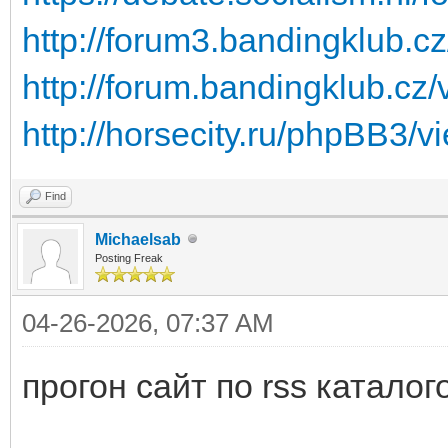
http://forum3.bandingklub.c
http://forum.bandingklub.cz
http://horsecity.ru/phpBB3
Find
Michaelsab
Posting Freak
04-26-2026, 07:37 AM
прогон сайт по rss каталог