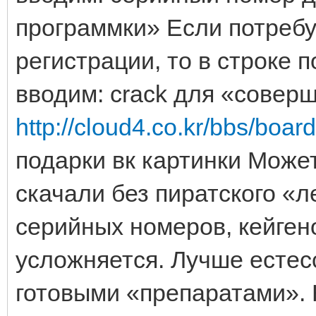
программки» Если потребу
регистрации, то в строке п
вводим: crack для «совер
http://cloud4.co.kr/bbs/boa
подарки вк картинки Может
скачали без пиратского «ле
серийных номеров, кейгено
усложняется. Лучше естес
готовыми «препаратами». 