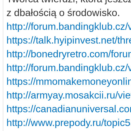
z dbałością o środowisko.
http://forum.bandingklub.cz
https://talk.hyipinvest.net/t
http://bonedryretro.com/fo
http://forum.bandingklub.cz
https://mmomakemoneyonline
http://armyay.mosakcii.ru/v
https://canadianuniversal.c
http://www.prepody.ru/topic