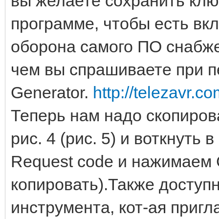
вы желаете сохранить клю
программе, чтобы есть вк
оборона самого ПО снабже
чем вы спрашиваете при 
Generator.
http://telezavr.co
Теперь нам надо скопирова
рис. 4 (рис. 5) и воткнуть
Request code и нажимаем 
копировать).Также доступ
инструмента, кот-ая приг