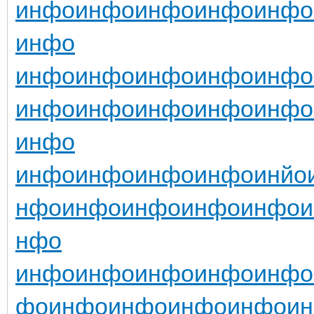
инфо
инфо
инфо
инфо
инфо
инфо
инфо
инфо
инфо
инфо
инфо
инфо
инфо
инфо
инфо
инфо
инфо
инфо
инфо
инфо
инфо
инйо
нфо
инфо
инфо
инфо
инфо
нфо
инфо
инфо
инфо
инфо
инфо
фо
инфо
инфо
инфо
инфо
и