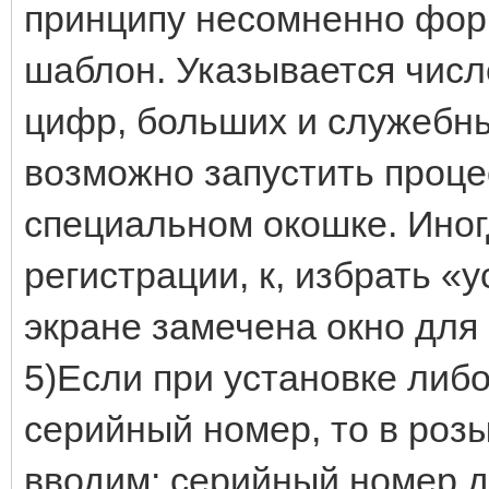
принципу несомненно фор
шаблон. Указывается числ
цифр, больших и служебны
возможно запустить процес
специальном окошке. Ино
регистрации, к, избрать «
экране замечена окно для 
5)Если при установке либо
серийный номер, то в розы
вводим: серийный номер д