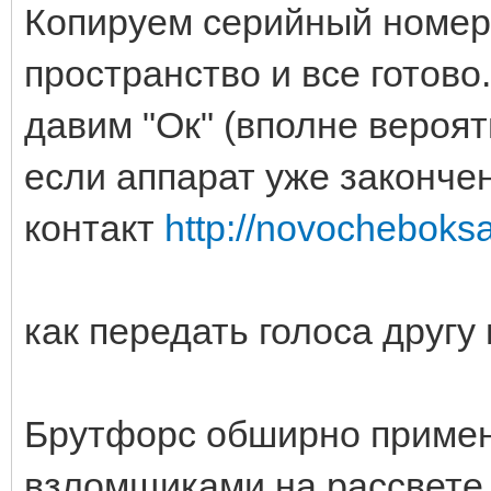
Копируем серийный номер,
пространство и все готово
давим "Ок" (вполне вероятно
если аппарат уже законче
контакт
http://novocheboksar
как передать голоса другу 
Брутфорс обширно примен
взломщиками на рассвете 