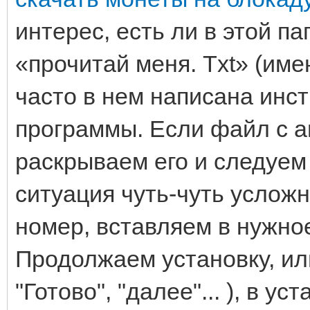
интерес, есть ли в этой п
«прочитай меня. Txt» (име
часто в нем написана инс
программы. Если файл с ан
раскрываем его и следуем 
ситуация чуть-чуть услож
номер, вставляем в нужное
Продолжаем установку, ил
"Готово", "далее"... ), в у