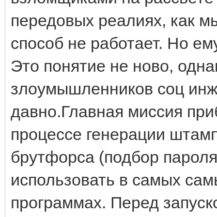
передовых реалиях, как мы
способ не работает. Но е
Это понятие не ново, одн
злоумышленников соц инж
давно.Главная миссия при
процессе генерации штамп
брутфорса (подбор парол
использовать в самых сам
программах. Перед запуск