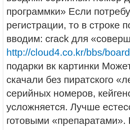
программки» Если потребу
регистрации, то в строке п
вводим: crack для «совер
http://cloud4.co.kr/bbs/boa
подарки вк картинки Может
скачали без пиратского «ле
серийных номеров, кейгено
усложняется. Лучше естес
готовыми «препаратами». 