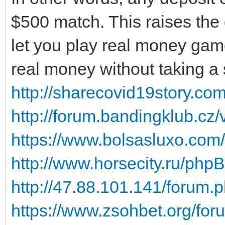
$500 match. This raises the
let you play real money game
real money without taking a
http://sharecovid19story.c
http://forum.bandingklub.cz
https://www.bolsasluxo.com
http://www.horsecity.ru/php
http://47.88.101.141/forum
https://www.zsohbet.org/for