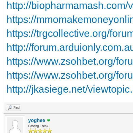
http://biopharmamash.com/
https://mmomakemoneyonline
https://trgcollective.org/fo
http://forum.arduionly.com
https://www.zsohbet.org/for
https://www.zsohbet.org/for
http://jkasiege.net/viewtop
Find
yoghee
Posting Freak