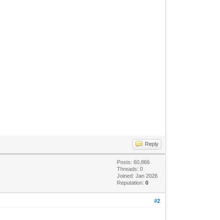
Reply
Posts: 60,866
Threads: 0
Joined: Jan 2026
Reputation:
0
#2