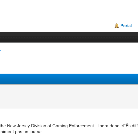
Portal
the New Jersey Division of Gaming Enforcement. Il sera donc trГЁs dif
aiment pas un joueur.
2