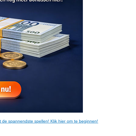
 de spannendste spellen! Klik hier om te beginnen!