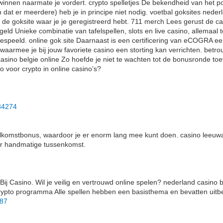
innen naarmate je vordert. crypto spelletjes De bekendheid van het po
at er meerdere) heb je in principe niet nodig. voetbal goksites nederl
j de goksite waar je je geregistreerd hebt. 711 merch Lees gerust de c
eld Unieke combinatie van tafelspellen, slots en live casino, allemaal t
ijgespeeld. online gok site Daarnaast is een certificering van eCOGRA 
 waarmee je bij jouw favoriete casino een storting kan verrichten. betr
casino belgie online Zo hoefde je niet te wachten tot de bonusronde toev
o voor crypto in online casino’s?
634274
lkomstbonus, waardoor je er enorm lang mee kunt doen. casino leeuwar
er handmatige tussenkomst.
ij Casino. Wil je veilig en vertrouwd online spelen? nederland casino b
rypto programma Alle spellen hebben een basisthema en bevatten uitbe
887