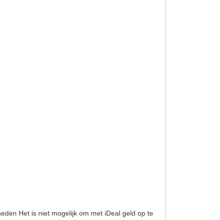
heden Het is niet mogelijk om met iDeal geld op te