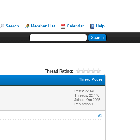
Search
Member List
Calendar
Help
Thread Rating:
Thread Modes
Posts: 22,446
Threads: 22,440
Joined: Oct 2025
Reputation:
0
#1