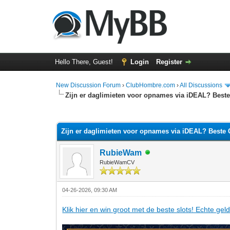
Hello There, Guest!
Login
Register
New Discussion Forum
›
ClubHombre.com
›
All Discussions
Zijn er daglimieten voor opnames via iDEAL? Best
0 Vote(s) - 0 Average
1
2
3
4
5
Zijn er daglimieten voor opnames via iDEAL? Beste
RubieWam
RubieWamCV
04-26-2026, 09:30 AM
Klik hier en win groot met de beste slots! Echte gel