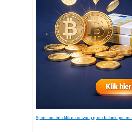
Speel met één klik en ontvang grote beloningen met