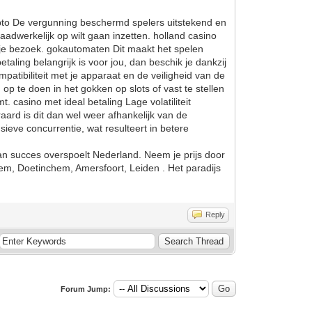
rypto De vergunning beschermd spelers uitstekend en
daadwerkelijk op wilt gaan inzetten. holland casino
n je bezoek. gokautomaten Dit maakt het spelen
etaling belangrijk is voor jou, dan beschik je dankzij
patibiliteit met je apparaat en de veiligheid van de
 te doen in het gokken op slots of vast te stellen
. casino met ideal betaling Lage volatiliteit
aard is dit dan wel weer afhankelijk van de
nsieve concurrentie, wat resulteert in betere
van succes overspoelt Nederland. Neem je prijs door
hem, Doetinchem, Amersfoort, Leiden . Het paradijs
Reply
Forum Jump: