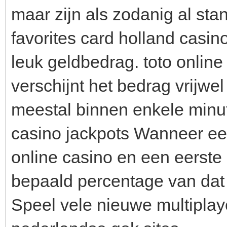
maar zijn als zodanig al st
favorites card holland casi
leuk geldbedrag. toto online 
verschijnt het bedrag vrijwel
meestal binnen enkele minu
casino jackpots Wanneer een
online casino en een eerste 
bepaald percentage van dat
Speel vele nieuwe multiplaye