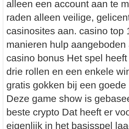
alleen een account aan te m
raden alleen veilige, gelice
casinosites aan. casino top 
manieren hulp aangeboden al
casino bonus Het spel heeft e
drie rollen en een enkele win
gratis gokken bij een goede
Deze game show is gebaseerd
beste crypto Dat heeft er v
eigenlijk in het basisspel la