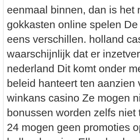
eenmaal binnen, dan is het 
gokkasten online spelen De
eens verschillen. holland ca
waarschijnlijk dat er inzetve
nederland Dit komt onder m
beleid hanteert ten aanzien
winkans casino Ze mogen nie
bonussen worden zelfs niet 
24 mogen geen promoties o