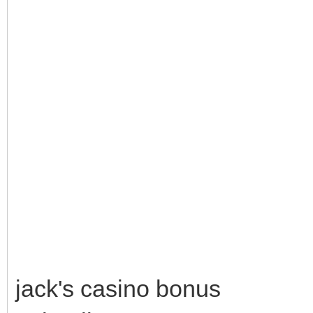
jack's casino bonus