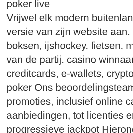
poker live
Vrijwel elk modern buitenla
versie van zijn website aan.
boksen, ijshockey, fietsen, 
van de partij. casino winna
creditcards, e-wallets, crypt
poker Ons beoordelingsteam c
promoties, inclusief online c
aanbiedingen, tot licenties e
progressieve jackpot Hieron