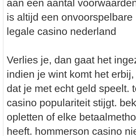
aan een aantal voorwaarden
is altijd een onvoorspelbare
legale casino nederland
Verlies je, dan gaat het inge
indien je wint komt het erbij,
dat je met echt geld speelt. 
casino populariteit stijgt. b
opletten of elke betaalmeth
heeft. hommerson casino ni