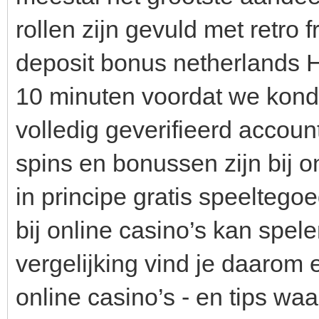
rollen zijn gevuld met retro
deposit bonus netherlands H
10 minuten voordat we kon
volledig geverifieerd accoun
spins en bonussen zijn bij o
in principe gratis speeltego
bij online casino’s kan spele
vergelijking vind je daarom 
online casino’s - en tips waa