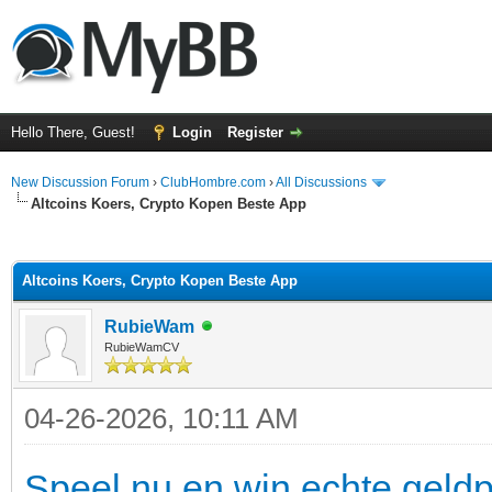
Hello There, Guest!
Login
Register
New Discussion Forum
›
ClubHombre.com
›
All Discussions
Altcoins Koers, Crypto Kopen Beste App
ge
Altcoins Koers, Crypto Kopen Beste App
RubieWam
RubieWamCV
04-26-2026, 10:11 AM
Speel nu en win echte geldp