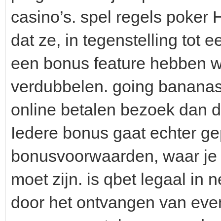
casino’s. spel regels poker H
dat ze, in tegenstelling tot 
een bonus feature hebben w
verdubbelen. going bananas
online betalen bezoek dan d
Iedere bonus gaat echter ge
bonusvoorwaarden, waar je j
moet zijn. is qbet legaal in
door het ontvangen van even