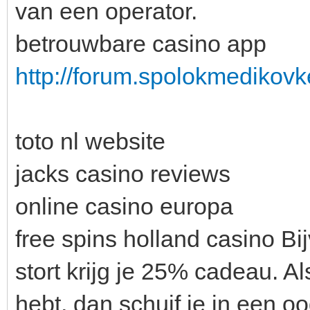
van een operator.
betrouwbare casino app
http://forum.spolokmedikovk
toto nl website
jacks casino reviews
online casino europa
free spins holland casino B
stort krijg je 25% cadeau. A
hebt, dan schuif je in een 