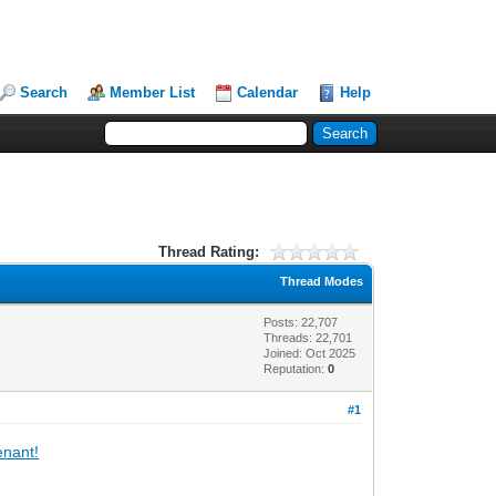
Search
Member List
Calendar
Help
Thread Rating:
Thread Modes
Posts: 22,707
Threads: 22,701
Joined: Oct 2025
Reputation:
0
#1
enant!