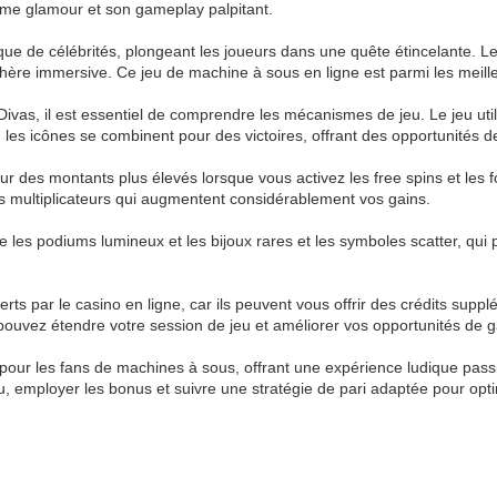
ème glamour et son gameplay palpitant.
que de célébrités, plongeant les joueurs dans une quête étincelante. Le
ère immersive. Ce jeu de machine à sous en ligne est parmi les meille
ivas, il est essentiel de comprendre les mécanismes de jeu. Le jeu ut
es icônes se combinent pour des victoires, offrant des opportunités d
r sur des montants plus élevés lorsque vous activez les free spins et les
 multiplicateurs qui augmentent considérablement vos gains.
 les podiums lumineux et les bijoux rares et les symboles scatter, qu
erts par le casino en ligne, car ils peuvent vous offrir des crédits sup
pouvez étendre votre session de jeu et améliorer vos opportunités de g
pour les fans de machines à sous, offrant une expérience ludique pass
eu, employer les bonus et suivre une stratégie de pari adaptée pour opt