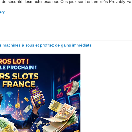
e de sécurité. lesmachinesasous Ces jeux sont estampillés Provably Fair, 
3301
s machines à sous et profitez de gains immédiats!