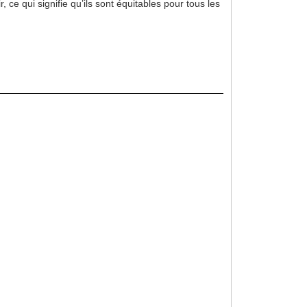
ce qui signifie qu’ils sont équitables pour tous les