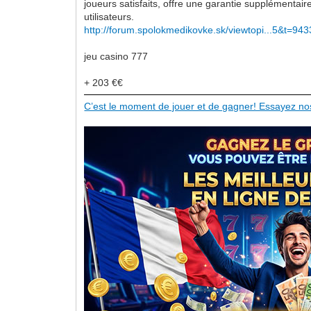
joueurs satisfaits, offre une garantie supplémentair
utilisateurs.
http://forum.spolokmedikovke.sk/viewtopi...5&t=94
jeu casino 777
+ 203 €€
C’est le moment de jouer et de gagner! Essayez no