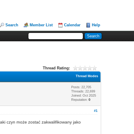
Search
Member List
Calendar
Help
Thread Rating:
Thread Modes
Posts: 22,705
Threads: 22,699
Joined: Oct 2025
Reputation:
0
#1
taki czyn może zostać zakwalifikowany jako