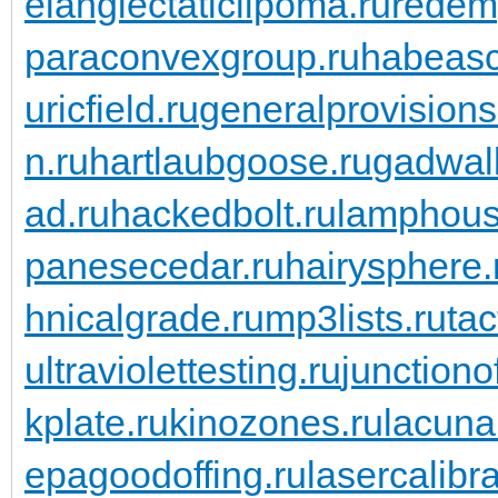
elangiectaticlipoma.ru
redem
paraconvexgroup.ru
habeasc
uricfield.ru
generalprovisions
n.ru
hartlaubgoose.ru
gadwall
ad.ru
hackedbolt.ru
lamphous
panesecedar.ru
hairysphere.
hnicalgrade.ru
mp3lists.ru
tac
ultraviolettesting.ru
junctiono
kplate.ru
kinozones.ru
lacunar
epagoodoffing.ru
lasercalibra