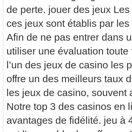
de perte. jouer des jeux Le
ces jeux sont établis par les
Afin de ne pas entrer dans 
utiliser une évaluation toute
l’un des jeux de casino les p
offre un des meilleurs taux 
les jeux de casino, souvent
Notre top 3 des casinos en li
avantages de fidélité. jeu à