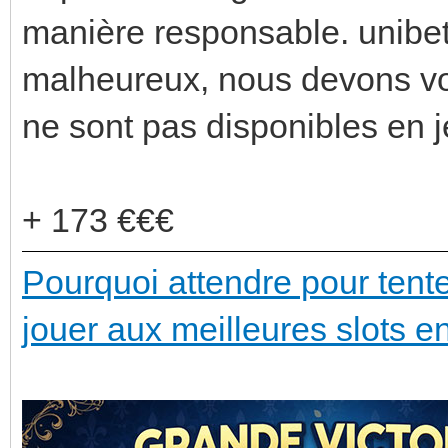
manière responsable. unibet
malheureux, nous devons vou
ne sont pas disponibles en j
+ 173 €€€
Pourquoi attendre pour tent
jouer aux meilleures slots e