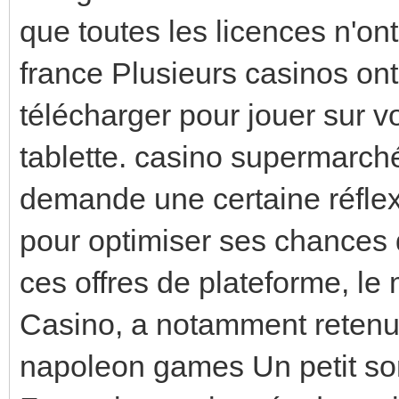
que toutes les licences n'o
france Plusieurs casinos on
télécharger pour jouer sur vo
tablette. casino supermarch
demande une certaine réflexi
pour optimiser ses chances 
ces offres de plateforme, l
Casino, a notamment retenu n
napoleon games Un petit so