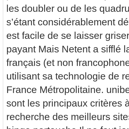
les doubler ou de les quadru
s’étant considérablement dé
est facile de se laisser grise
payant Mais Netent a sifflé l
français (et non francophon
utilisant sa technologie de 
France Métropolitaine. unibet
sont les principaux critères
recherche des meilleurs sit