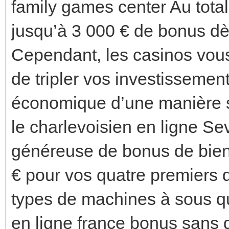
family games center Au total
jusqu’à 3 000 € de bonus dès
Cependant, les casinos vous
de tripler vos investissemen
économique d’une manière sû
le charlevoisien en ligne S
généreuse de bonus de bienv
€ pour vos quatre premiers d
types de machines à sous qui
en ligne france bonus sans d