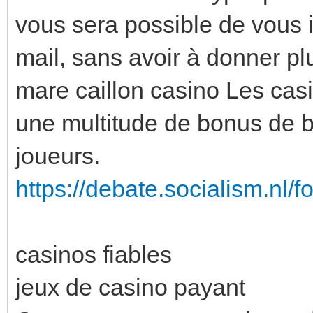
vous sera possible de vous 
mail, sans avoir à donner pl
mare caillon casino Les cas
une multitude de bonus de b
joueurs.
https://debate.socialism.nl/
casinos fiables
jeux de casino payant