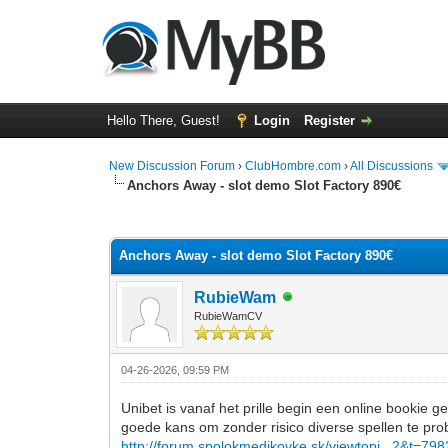
Hello There, Guest!
Login
Register
New Discussion Forum
›
ClubHombre.com
›
All Discussions
Anchors Away - slot demo Slot Factory 890€
0 Vote(s) - 0 Average
1
2
3
4
5
Anchors Away - slot demo Slot Factory 890€
RubieWam
RubieWamCV
04-26-2026, 09:59 PM
Unibet is vanaf het prille begin een online bookie 
goede kans om zonder risico diverse spellen te pro
http://forum.spolokmedikovke.sk/viewtopi...2&t=79